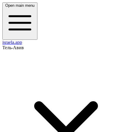
Open main menu
israela.app
Тель-Авив