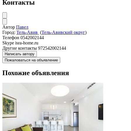
Контакты
Автор
Павел
Город:
Тель-Авив
(
Тель-Авивский округ
)
Телефон
0542002144
Skype
isra-home.ru
Другие контакты
972542002144
Написать автору
Пожаловаться на объявление
Похожие объявления