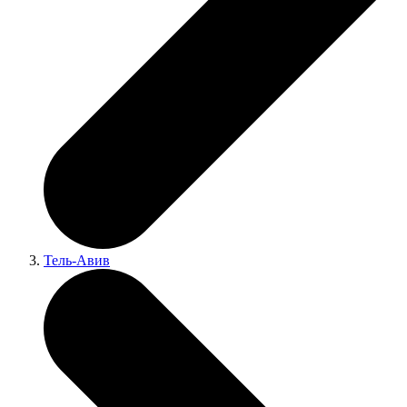
Тель-Авив