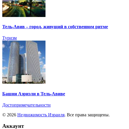
Тель-Авив – город, живущий в собственном ритме
Туризм
Башни Азриэли в Тель-Авиве
Достопримечательности
© 2026
Недвижимость Израиля
. Все права защищены.
Аккаунт