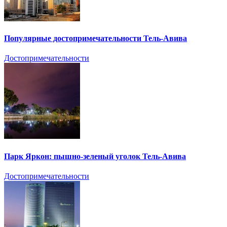
Популярные достопримечательности Тель-Авива
Достопримечательности
Парк Яркон: пышно-зеленый уголок Тель-Авива
Достопримечательности