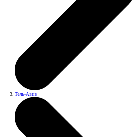
Тель-Авив