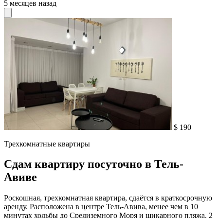
5 месяцев назад
$ 190
Трехкомнатные квартиры
Сдам квартиру посуточно в Тель-
Авиве
Роскошная, трехкомнатная квартира, сдаётся в краткосрочную
аренду. Расположена в центре Тель-Авива, менее чем в 10
минутах ходьбы до Средиземного Моря и шикарного пляжа. 2