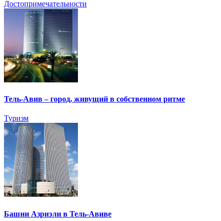
Достопримечательности
Тель-Авив – город, живущий в собственном ритме
Туризм
Башни Азриэли в Тель-Авиве