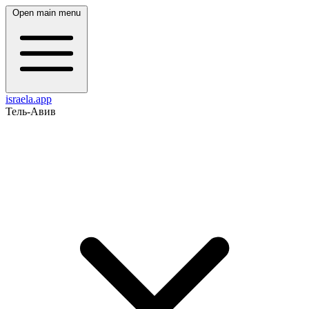
Open main menu
israela.app
Тель-Авив