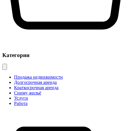
Категории
Продажа недвижимости
Долгосрочная аренда
Краткосрочная аренда
Сниму жильё
Услуги
Работа