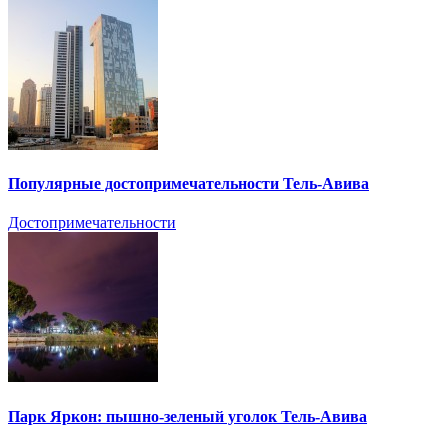
Популярные достопримечательности Тель-Авива
Достопримечательности
Парк Яркон: пышно-зеленый уголок Тель-Авива