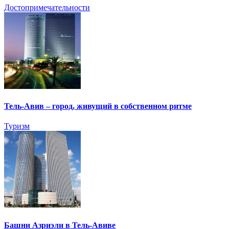
Достопримечательности
Тель-Авив – город, живущий в собственном ритме
Туризм
Башни Азриэли в Тель-Авиве