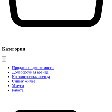
Категории
Продажа недвижимости
Долгосрочная аренда
Краткосрочная аренда
Сниму жильё
Услуги
Работа