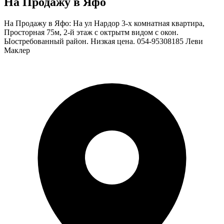
На Продажу в Яфо
На Продажу в Яфо: На ул Нардор 3-х комнатная квартира,
Просторная 75м, 2-й этаж с октрытм видом с окон.
Ыостребованный район. Низкая цена. 054-95308185 Леви
Маклер