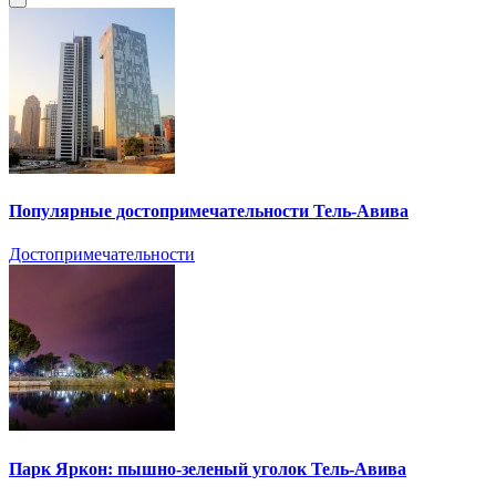
Популярные достопримечательности Тель-Авива
Достопримечательности
Парк Яркон: пышно-зеленый уголок Тель-Авива