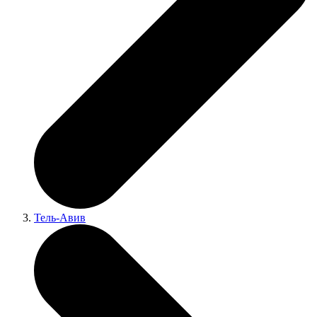
Тель-Авив