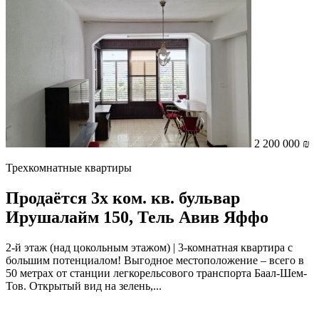
2 200 000 ₪
Трехкомнатные квартиры
Продаётся 3х ком. кв. бульвар
Ирушалайм 150, Тель Авив Яффо
2-й этаж (над цокольным этажом) | 3-комнатная квартира с
большим потенциалом! Выгодное местоположение – всего в
50 метрах от станции легкорельсового транспорта Баал-Шем-
Тов. Открытый вид на зелень,...