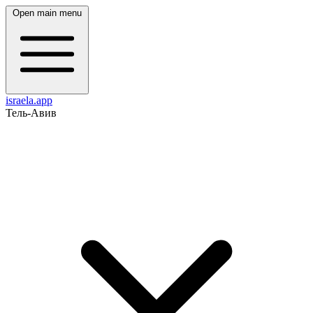
Open main menu
israela.app
Тель-Авив