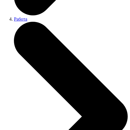
Работа