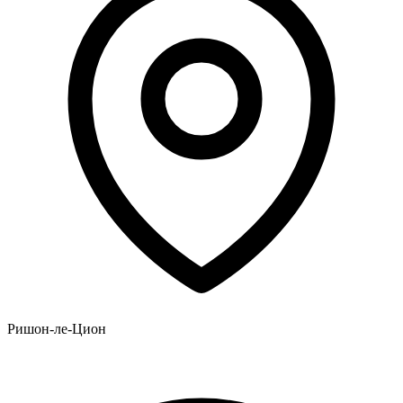
Ришон-ле-Цион