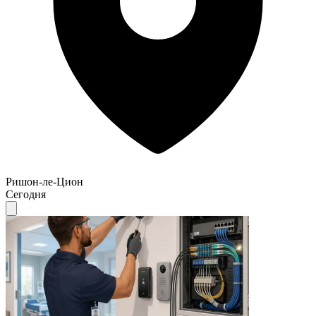
Ришон-ле-Цион
Сегодня