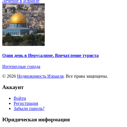
Лечение в Израиле
Один день в Иерусалиме. Впечатление туриста
Интересные города
© 2026
Недвижимость Израиля
. Все права защищены.
Аккаунт
Войти
Регистрация
Забыли пароль?
Юридическая информация