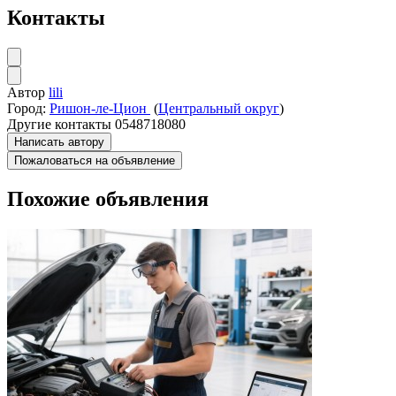
Контакты
Автор
lili
Город:
Ришон-ле-Цион
(
Центральный округ
)
Другие контакты
0548718080
Написать автору
Пожаловаться на объявление
Похожие объявления