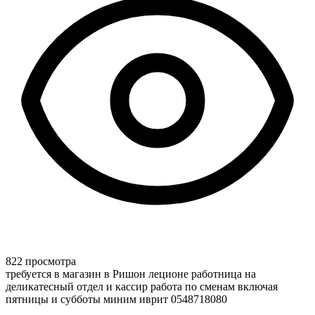
822 просмотра
требуется в магазин в Ришон леционе работница на
деликатесный отдел и кассир работа по сменам включая
пятницы и субботы миним иврит 0548718080