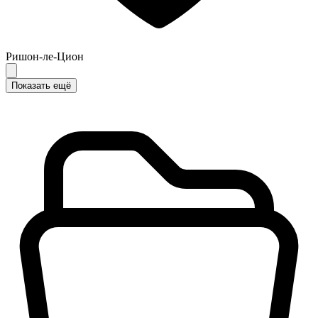
Ришон-ле-Цион
Показать ещё