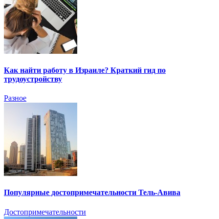
Как найти работу в Израиле? Краткий гид по
трудоустройству
Разное
Популярные достопримечательности Тель-Авива
Достопримечательности