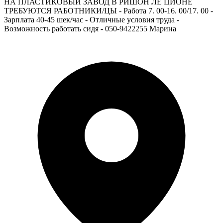
НА ПЛАСТИКОВЫЙ ЗАВОД В РИШОН ЛЕ ЦИОНЕ
ТРЕБУЮТСЯ РАБОТНИКИ/ЦЫ - Работа 7. 00-16. 00/17. 00 -
Зарплата 40-45 шек/час - Отличные условия труда -
Возможность работать сидя - 050-9422255 Марина