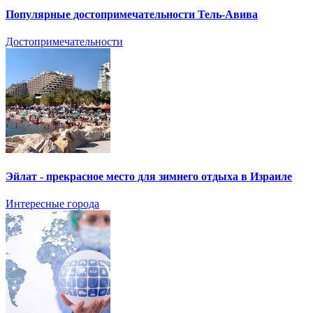
Популярные достопримечательности Тель-Авива
Достопримечательности
Эйлат - прекрасное место для зимнего отдыха в Израиле
Интересные города