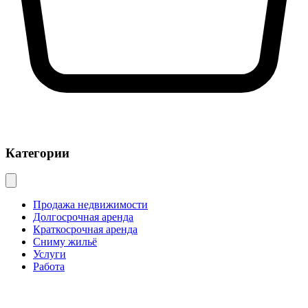
Категории
Продажа недвижимости
Долгосрочная аренда
Краткосрочная аренда
Сниму жильё
Услуги
Работа