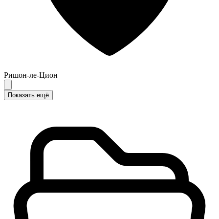
Ришон-ле-Цион
Показать ещё