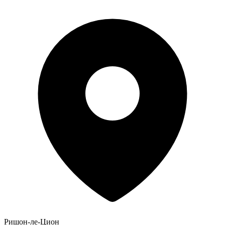
Ришон-ле-Цион