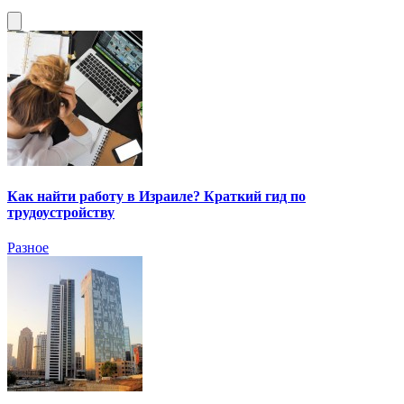
Как найти работу в Израиле? Краткий гид по
трудоустройству
Разное