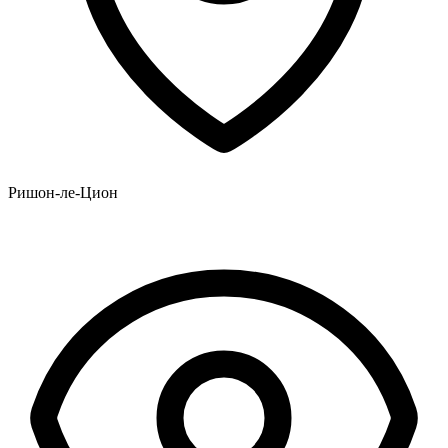
Ришон-ле-Цион