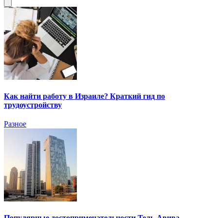
Как найти работу в Израиле? Краткий гид по
трудоустройству
Разное
Популярные достопримечательности Тель-Авива