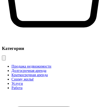
Категории
Продажа недвижимости
Долгосрочная аренда
Краткосрочная аренда
Сниму жильё
Услуги
Работа