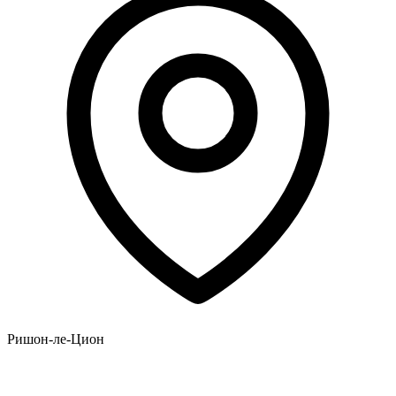
Ришон-ле-Цион