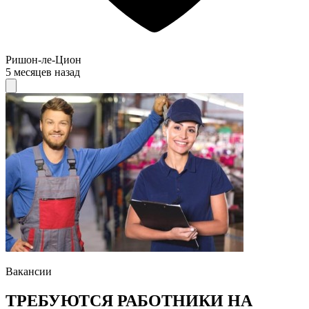
Ришон-ле-Цион
5 месяцев назад
Вакансии
ТРЕБУЮТСЯ РАБОТНИКИ НА