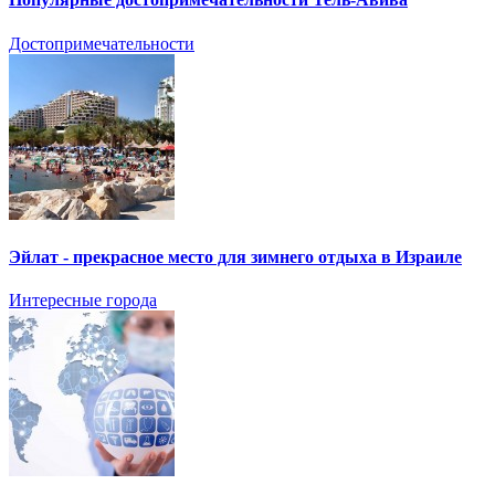
Достопримечательности
Эйлат - прекрасное место для зимнего отдыха в Израиле
Интересные города