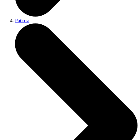
Работа