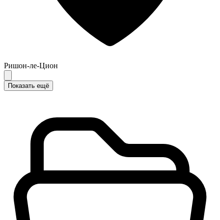
Ришон-ле-Цион
Показать ещё