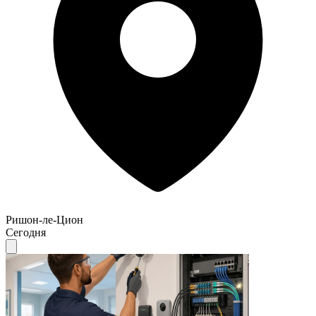
Ришон-ле-Цион
Сегодня