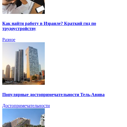
Как найти работу в Израиле? Краткий гид по
трудоустройству
Разное
Популярные достопримечательности Тель-Авива
Достопримечательности