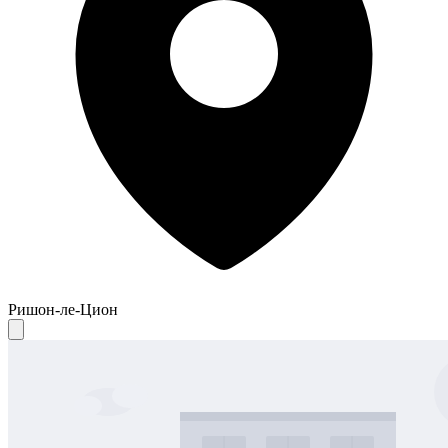
Ришон-ле-Цион