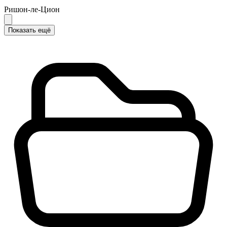
Ришон-ле-Цион
Показать ещё