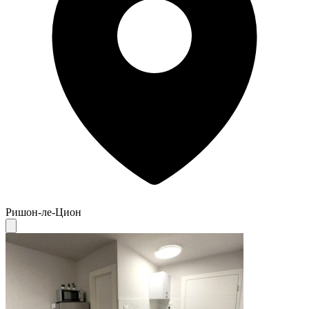
Ришон-ле-Цион