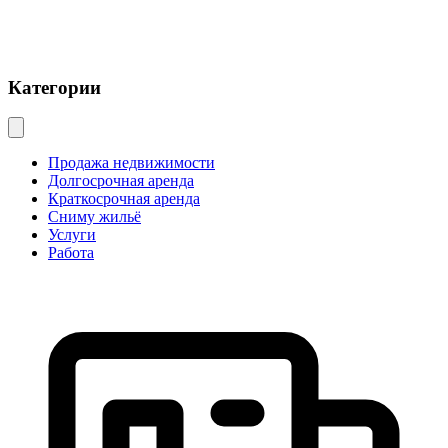
Категории
Продажа недвижимости
Долгосрочная аренда
Краткосрочная аренда
Сниму жильё
Услуги
Работа