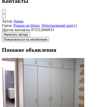
Контакты
Автор
Диана
Город:
Ришон-ле-Цион
(
Центральный округ
)
Другие контакты
972512846933
Написать автору
Пожаловаться на объявление
Похожие объявления