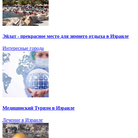
Эйлат - прекрасное место для зимнего отдыха в Израиле
Интересные города
Медицинский Туризм в Израиле
Лечение в Израиле