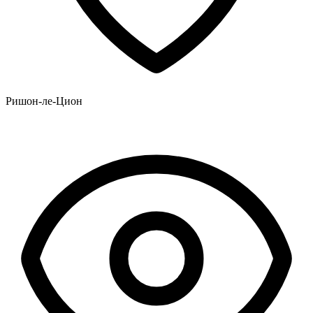
Ришон-ле-Цион