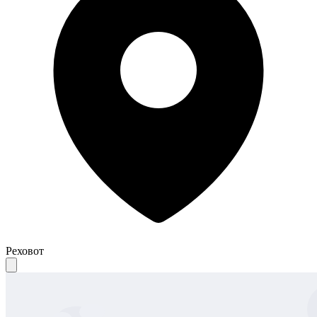
Реховот