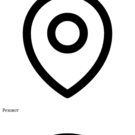
Реховот