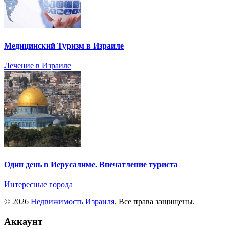
Медицинский Туризм в Израиле
Лечение в Израиле
Один день в Иерусалиме. Впечатление туриста
Интересные города
© 2026
Недвижимость Израиля
. Все права защищены.
Аккаунт