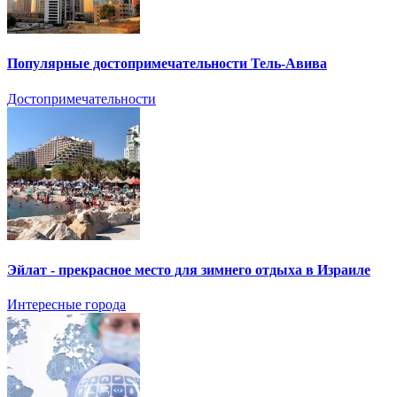
Популярные достопримечательности Тель-Авива
Достопримечательности
Эйлат - прекрасное место для зимнего отдыха в Израиле
Интересные города