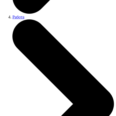
Работа