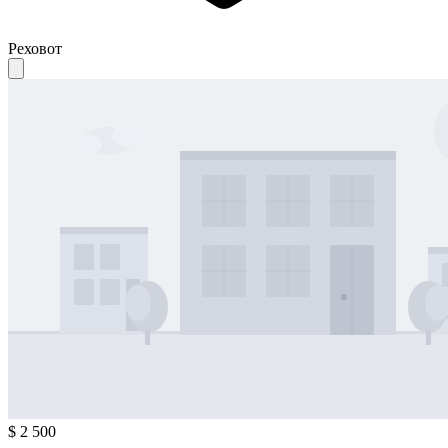
Реховот
$ 2 500