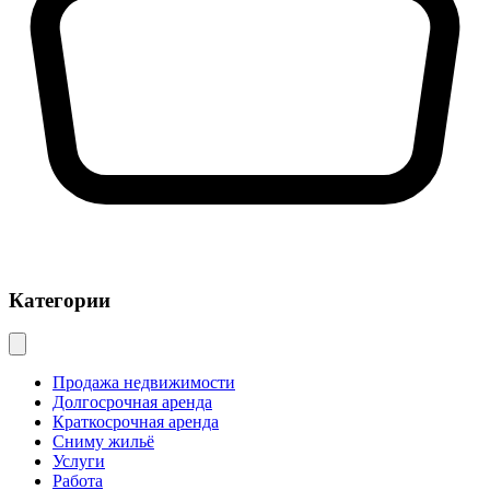
Категории
Продажа недвижимости
Долгосрочная аренда
Краткосрочная аренда
Сниму жильё
Услуги
Работа