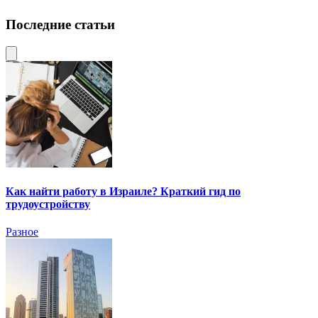
Последние статьи
Как найти работу в Израиле? Краткий гид по
трудоустройству
Разное