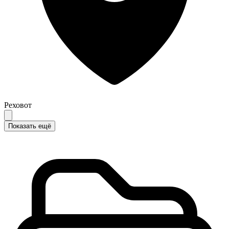
Реховот
Показать ещё