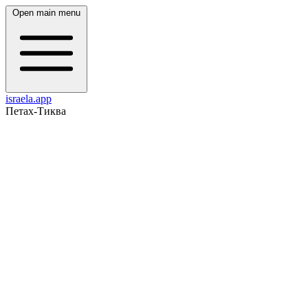
Open main menu
israela.app
Петах-Тиква