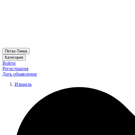
Петах-Тиква
Категория
Войти
Регистрация
Дать объявление
Израиль