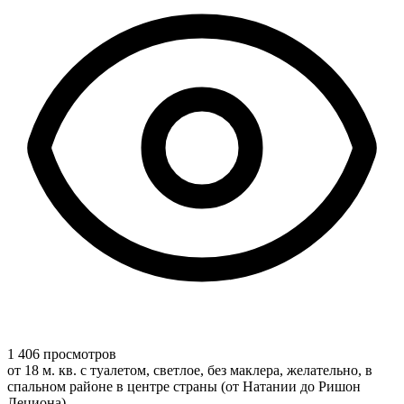
1 406 просмотров
от 18 м. кв. с туалетом, светлое, без маклера, желательно, в
спальном районе в центре страны (от Натании до Ришон
Лециона).