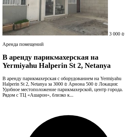
3 000 ₪
Аренда помещений
В аренду парикмахерская на
Yermiyahu Halperin St 2, Netanya
В аренду парикмахерская с оборудованием на Yermiyahu
Halperin St 2, Netanya за 3000 ₪ Арнона 500 ₪ Локация:
Удобное местоположение парикмахерской, центр города.
Рядом с ТЦ «Ашарон», близко к...