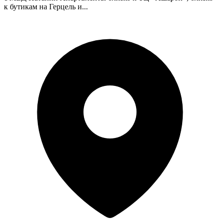
к бутикам на Герцель и...