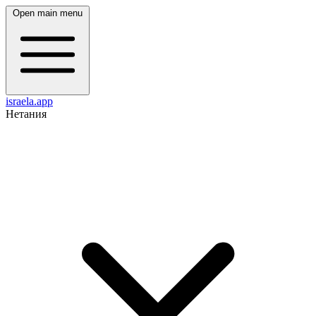
Open main menu
israela.app
Нетания