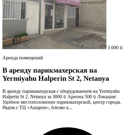
3 000 ₪
Аренда помещений
В аренду парикмахерская на
Yermiyahu Halperin St 2, Netanya
В аренду парикмахерская с оборудованием на Yermiyahu
Halperin St 2, Netanya за 3000 ₪ Арнона 500 ₪ Локация:
Удобное местоположение парикмахерской, центр города.
Рядом с ТЦ «Ашарон», близко к...