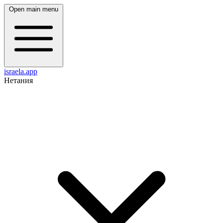
Open main menu
israela.app
Нетания