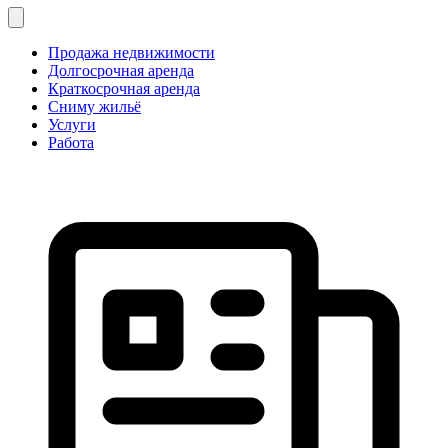
Продажа недвижимости
Долгосрочная аренда
Краткосрочная аренда
Сниму жильё
Услуги
Работа