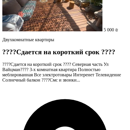
5 000 ₪
Двухкомнатные квартиры
????Сдается на короткий срок ????
????Сдается на короткий срок ???? Северная часть Ул
Вайцман???? 3-х комнатная квартира Полностью
меблированная Все электротовары Интеренет Телевидение
Cолнечный балкон ????Смс и звонки...