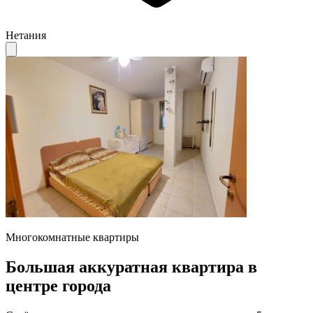
Нетания
Многокомнатные квартиры
Большая аккуратная квартира в
центре города