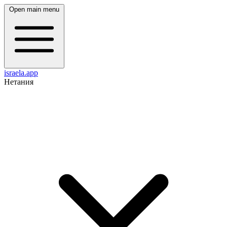
Open main menu
israela.app
Нетания