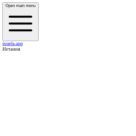
Open main menu
israela.app
Нетания