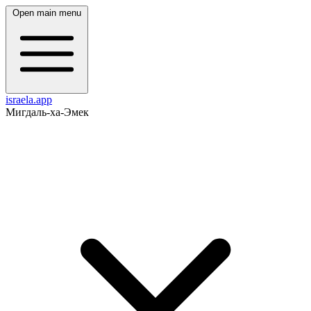
Open main menu
israela.app
Мигдаль-ха-Эмек