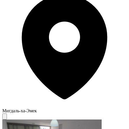
Мигдаль-ха-Эмек