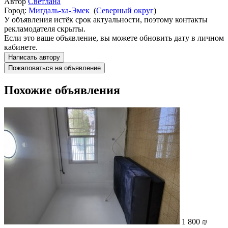
Автор
Светлана
Город:
Мигдаль-ха-Эмек
(
Северный округ
)
У объявления истёк срок актуальности, поэтому контакты
рекламодателя скрыты.
Если это ваше объявление, вы можете обновить дату в личном
кабинете.
Написать автору
Пожаловаться на объявление
Похожие объявления
1 800 ₪