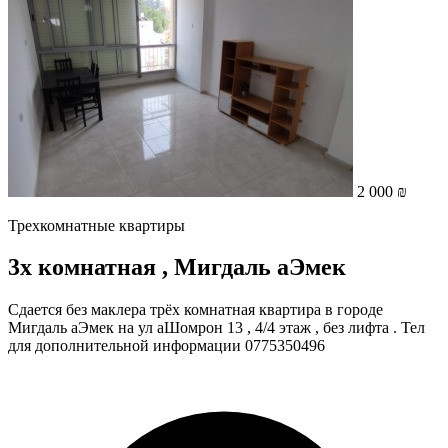
2 000 ₪
Трехкомнатные квартиры
3х комнатная , Мигдаль аЭмек
Сдается без маклера трёх комнатная квартира в городе
Мигдаль аЭмек на ул аШомрон 13 , 4/4 этаж , без лифта . Тел
для дополнительной информации 0775350496