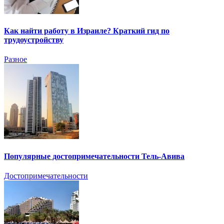
Как найти работу в Израиле? Краткий гид по
трудоустройству
Разное
Популярные достопримечательности Тель-Авива
Достопримечательности