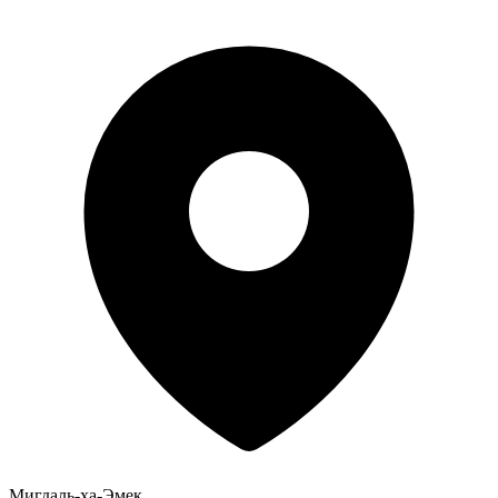
Мигдаль-ха-Эмек