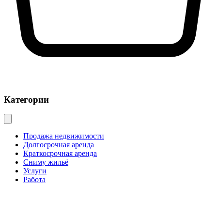
Категории
Продажа недвижимости
Долгосрочная аренда
Краткосрочная аренда
Сниму жильё
Услуги
Работа