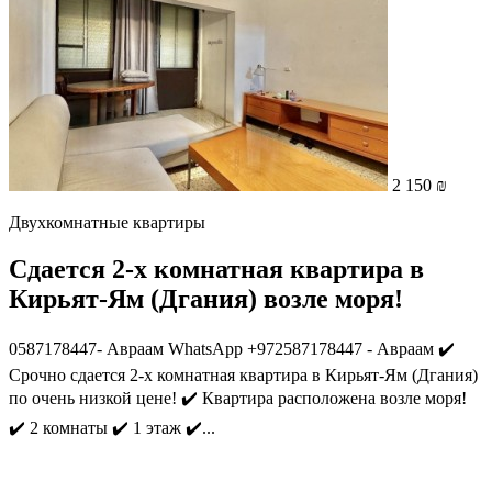
2 150 ₪
Двухкомнатные квартиры
Сдается 2-х комнатная квартира в
Кирьят-Ям (Дгания) возле моря!
0587178447- Авраам WhatsApp +972587178447 - Авраам ✔️
Срочно сдается 2-х комнатная квартира в Кирьят-Ям (Дгания)
по очень низкой цене! ✔️ Квартира расположена возле моря!
✔️ 2 комнаты ✔️ 1 этаж ✔️...