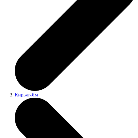
Кирьят-Ям