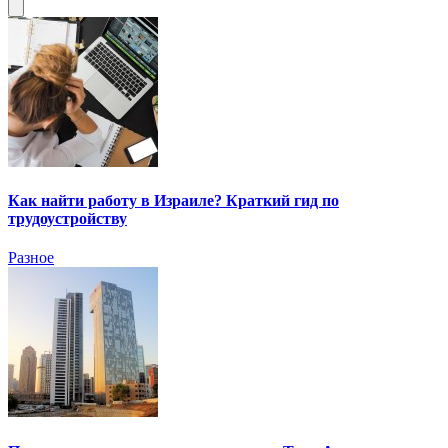
Как найти работу в Израиле? Краткий гид по
трудоустройству
Разное