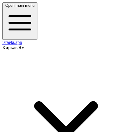
Open main menu
israela.app
Кирьят-Ям