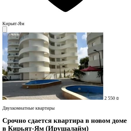
Кирьят-Ям
2 550 ₪
Двухкомнатные квартиры
Срочно сдается квартира в новом доме
в Кирьят-Ям (Ирушалайм)