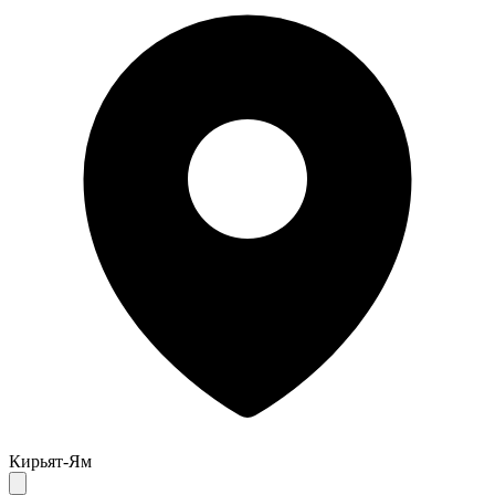
Кирьят-Ям