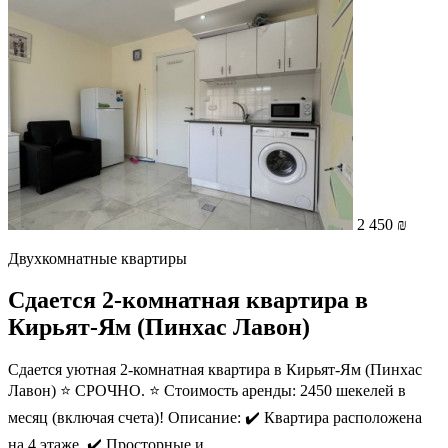
2 450 ₪
Двухкомнатные квартиры
Сдается 2-комнатная квартира в
Кирьят-Ям (Пинхас Лавон)
Сдается уютная 2-комнатная квартира в Кирьят-Ям (Пинхас
Лавон) ⭐ СРОЧНО. ⭐ Стоимость аренды: 2450 шекелей в
месяц (включая счета)! Описание: ✔️ Квартира расположена
на 4 этаже. ✔️ Просторные и...