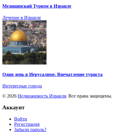
Медицинский Туризм в Израиле
Лечение в Израиле
Один день в Иерусалиме. Впечатление туриста
Интересные города
© 2026
Недвижимость Израиля
. Все права защищены.
Аккаунт
Войти
Регистрация
Забыли пароль?