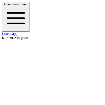
Open main menu
israela.app
Кирьят-Моцкин