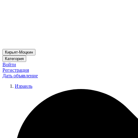
Кирьят-Моцкин
Категория
Войти
Регистрация
Дать объявление
Израиль