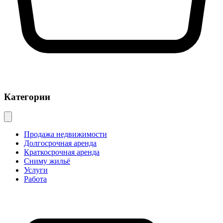
Категории
Продажа недвижимости
Долгосрочная аренда
Краткосрочная аренда
Сниму жильё
Услуги
Работа