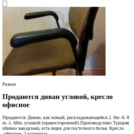
Разное
Продаются диван угловой, кресло
офисное
Продаются: Диван, как новый, раскладывающийся 2. 0m -0. 8
m -1. 60m. угловой (правосторонний) Производствво Турция(
обивка заводская), есть ящик для постелного белья. Кресло
-офисное, 2 кухонных...