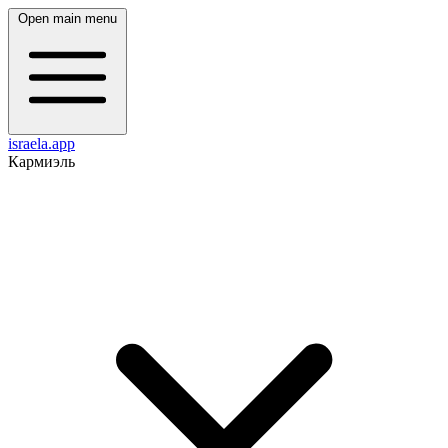
Open main menu
israela.app
Кармиэль