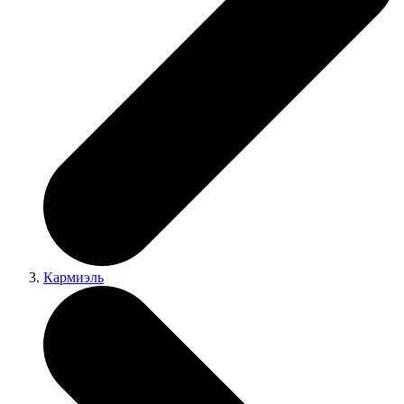
Кармиэль