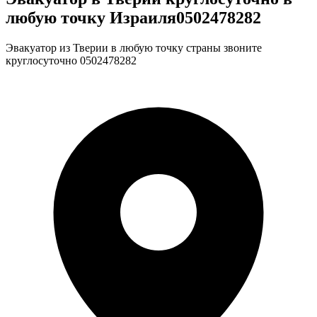
любую точку Израиля0502478282
Эвакуатор из Тверии в любую точку страны звоните
круглосуточно 0502478282