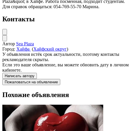
Plaza&quot; в Хайфе. Работа посменная, подходит студентам.
Для справок обращаться: 054-769-55-70 Марина.
Контакты
Автор
Sea Plaza
Город:
Хайфа
(
Хайфский округ
)
У объявления истёк срок актуальности, поэтому контакты
рекламодателя скрыты.
Если это ваше объявление, вы можете обновить дату в личном
кабинете.
Написать автору
Пожаловаться на объявление
Похожие объявления