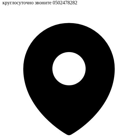
круглосуточно звоните 0502478282