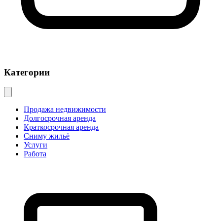
Категории
Продажа недвижимости
Долгосрочная аренда
Краткосрочная аренда
Сниму жильё
Услуги
Работа