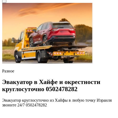
Разное
Эвакуатор в Хайфе и окрестности
круглосуточно 0502478282
Эвакуатор круглосуточно из Хайфы в любую точку Израиля
звоните 24/7 0502478282