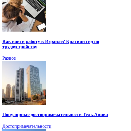
Как найти работу в Израиле? Краткий гид по
трудоустройству
Разное
Популярные достопримечательности Тель-Авива
Достопримечательности