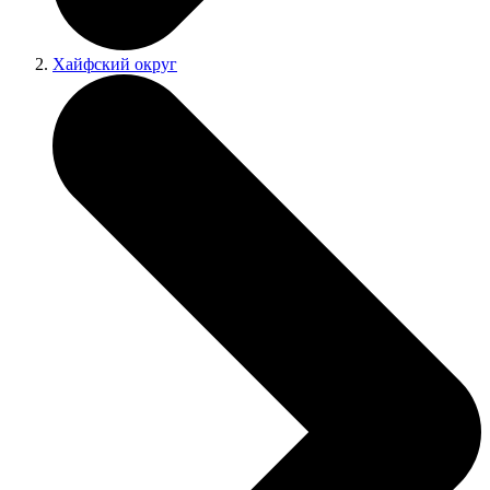
Хайфский округ