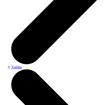
Хайфа