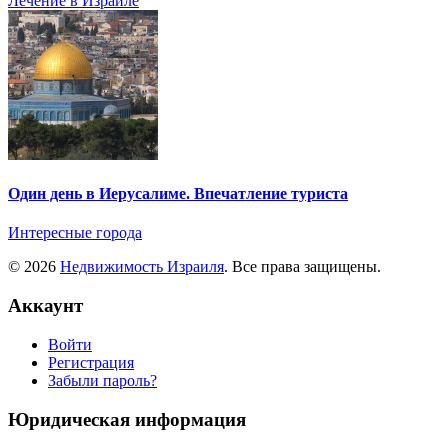
Лечение в Израиле
Один день в Иерусалиме. Впечатление туриста
Интересные города
© 2026
Недвижимость Израиля
. Все права защищены.
Аккаунт
Войти
Регистрация
Забыли пароль?
Юридическая информация