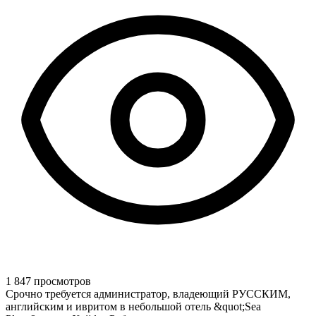
1 847 просмотров
Срочно требуется администратор, владеющий РУССКИМ,
английским и ивритом в небольшой отель &quot;Sea