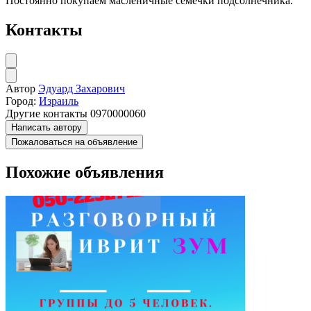
Постоянно покупаем масленичные семечки подсолнечника.
Контакты
Автор
Эдуард Захарович
Город:
Израиль
Другие контакты
0970000060
Написать автору
Пожаловаться на объявление
Похожие объявления