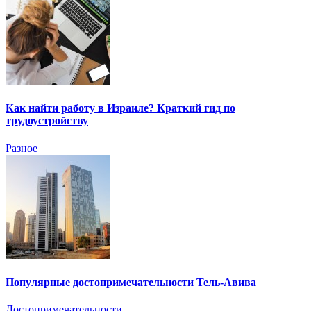
Как найти работу в Израиле? Краткий гид по
трудоустройству
Разное
Популярные достопримечательности Тель-Авива
Достопримечательности