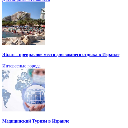
Эйлат - прекрасное место для зимнего отдыха в Израиле
Интересные города
Медицинский Туризм в Израиле