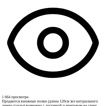
1 664 просмотра
Продаются книжные полки (длина 120см )из натурального
дерева (сосна) возможно с доставкой и монтажом на стену,