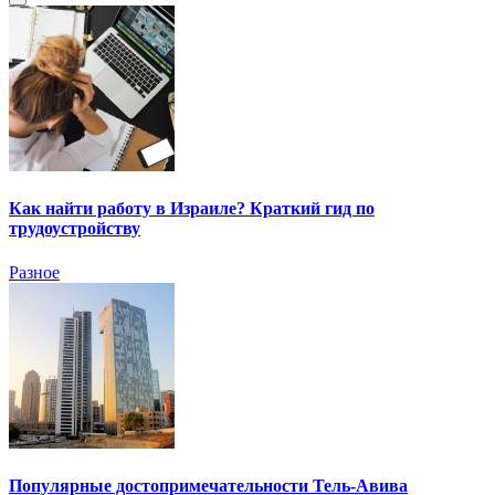
Как найти работу в Израиле? Краткий гид по
трудоустройству
Разное
Популярные достопримечательности Тель-Авива