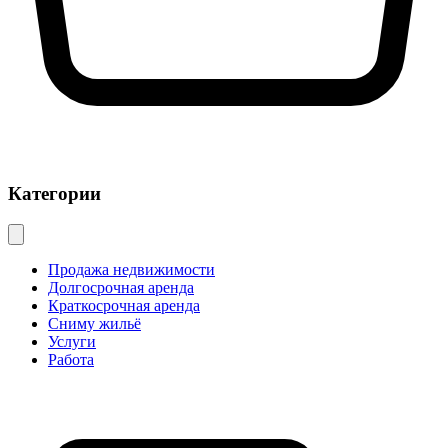
Категории
Продажа недвижимости
Долгосрочная аренда
Краткосрочная аренда
Сниму жильё
Услуги
Работа