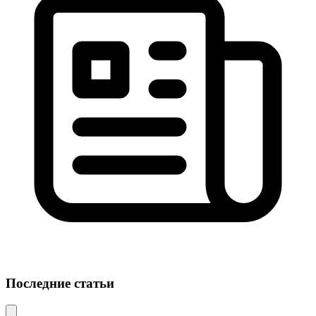
Последние статьи