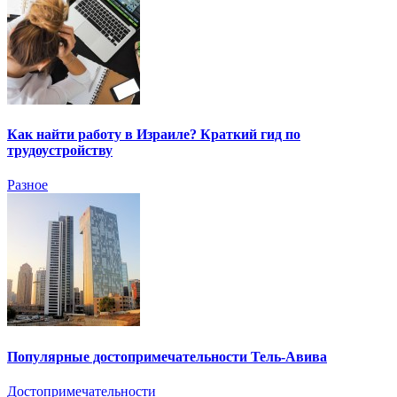
Как найти работу в Израиле? Краткий гид по
трудоустройству
Разное
Популярные достопримечательности Тель-Авива
Достопримечательности