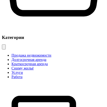
Категории
Продажа недвижимости
Долгосрочная аренда
Краткосрочная аренда
Сниму жильё
Услуги
Работа