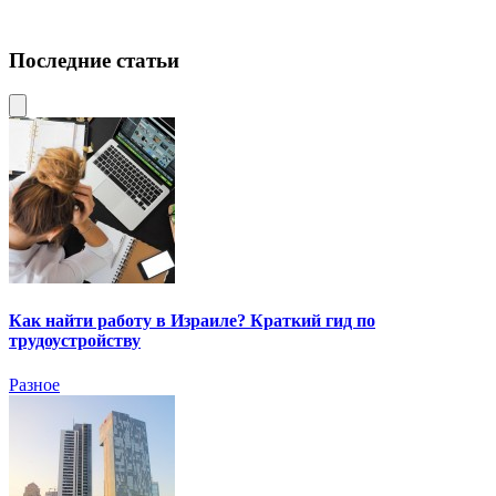
Последние статьи
Как найти работу в Израиле? Краткий гид по
трудоустройству
Разное