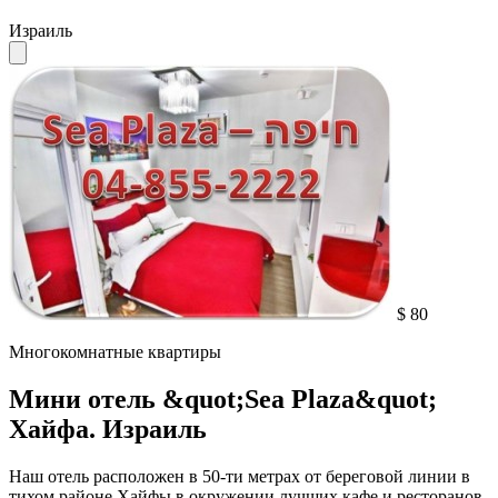
Израиль
$ 80
Многокомнатные квартиры
Мини отель &quot;Sea Plaza&quot;
Хайфа. Израиль
Наш отель расположен в 50-ти метрах от береговой линии в
тихом районе Хайфы в окружении лучших кафе и ресторанов