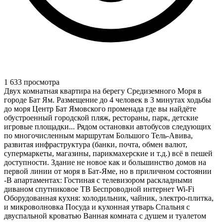
1 633 просмотра
Двух комнатная квартира на берегу Средиземного Моря в
городе Бат Ям. Размещение до 4 человек в 3 минутах ходьбы
до моря Центр Бат Ямовского променада где вы найдёте
обустроенный городской пляж, рестораны, парк, детские
игровые площадки... Рядом остановки автобусов следующих
по многочисленным маршрутам Большого Тель-Авива,
развитая инфраструктура (банки, почта, обмен валют,
супермаркеты, магазины, парикмахерские и т.д.) всё в пешей
доступности. Здание не новое как и большинство домов на
первой линии от моря в Бат-Яме, но в приличном состоянии
-В апартаментах: Гостиная с телевизором раскладными
диваном спутниковое ТВ Беспроводной интернет Wi-Fi
Оборудованная кухня: холодильник, чайник, электро-плитка,
и микроволновка Посуда и кухонная утварь Спальня с
двуспальной кроватью Ванная комната с душем и туалетом