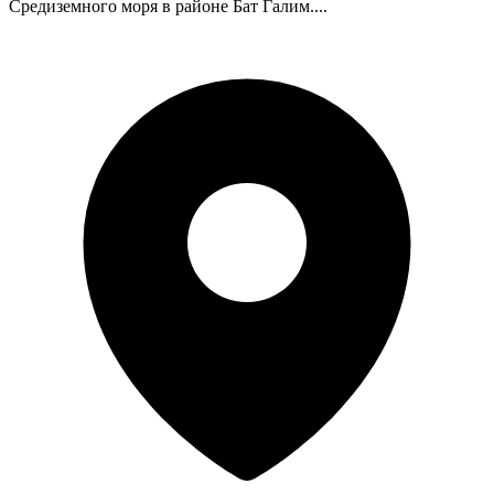
Средиземного моря в районе Бат Галим....