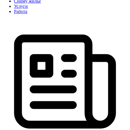
Сниму жильё
Услуги
Работа