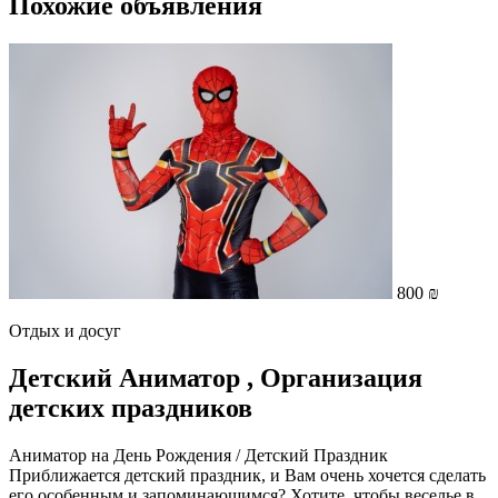
Похожие объявления
800 ₪
Отдых и досуг
Детский Аниматор , Организация
детских праздников
Аниматор на День Рождения / Детский Праздник
Приближается детский праздник, и Вам очень хочется сделать
его особенным и запоминающимся? Хотите, чтобы веселье в