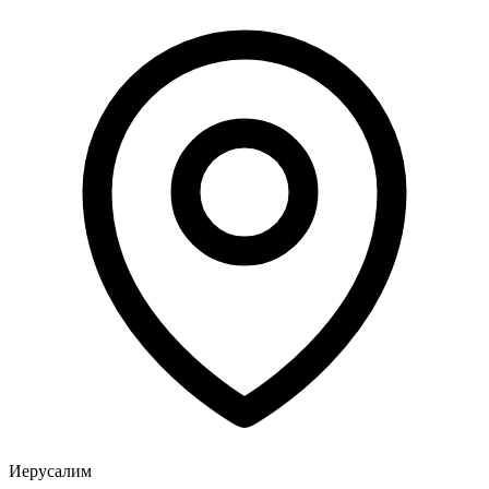
Иерусалим