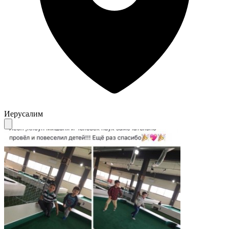
Иерусалим