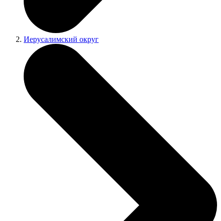
Иерусалимский округ