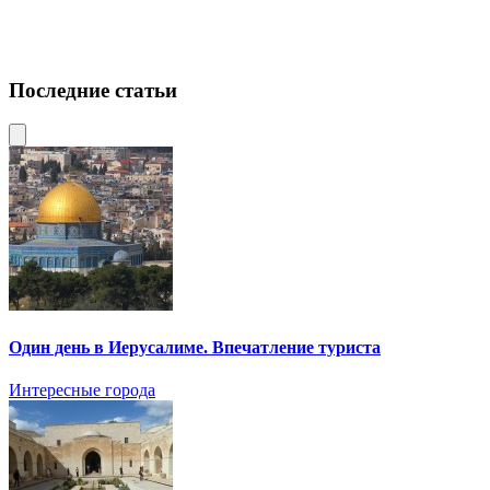
Последние статьи
Один день в Иерусалиме. Впечатление туриста
Интересные города