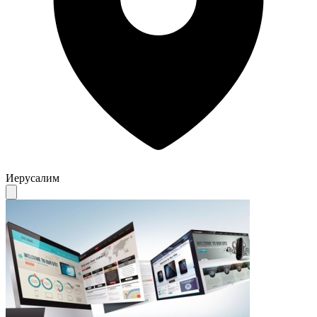
Иерусалим