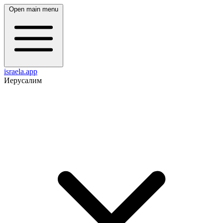
Open main menu
israela.app
Иерусалим