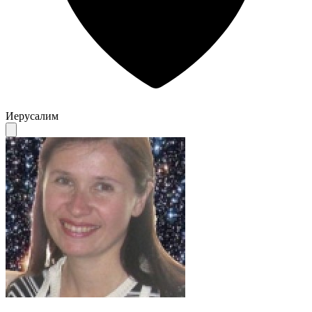
Иерусалим