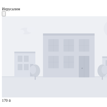
Иерусалим
170 ₪