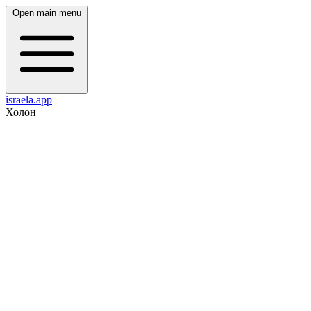
Open main menu
israela.app
Холон