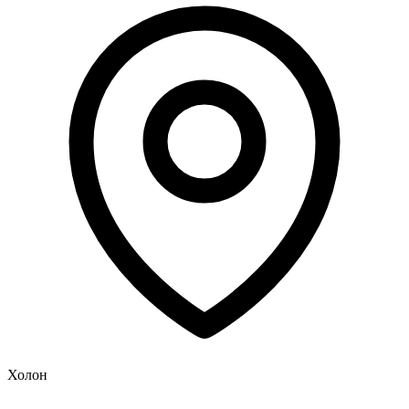
Холон