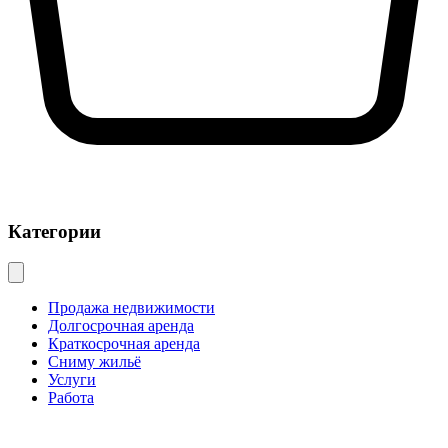
Категории
Продажа недвижимости
Долгосрочная аренда
Краткосрочная аренда
Сниму жильё
Услуги
Работа