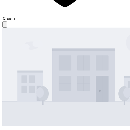
Холон