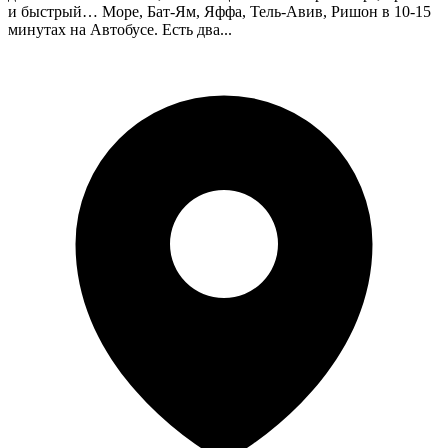
и быстрый… Море, Бат-Ям, Яффа, Тель-Авив, Ришон в 10-15
минутах на Автобусе. Есть два...