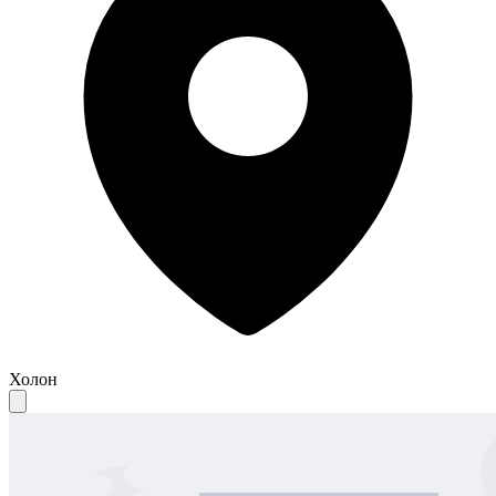
Холон