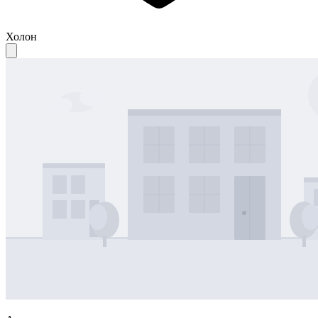
Холон