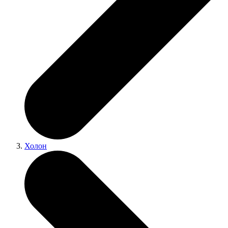
Холон