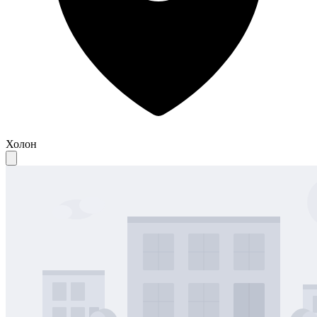
Холон