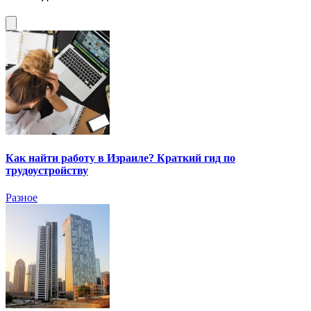
Как найти работу в Израиле? Краткий гид по
трудоустройству
Разное