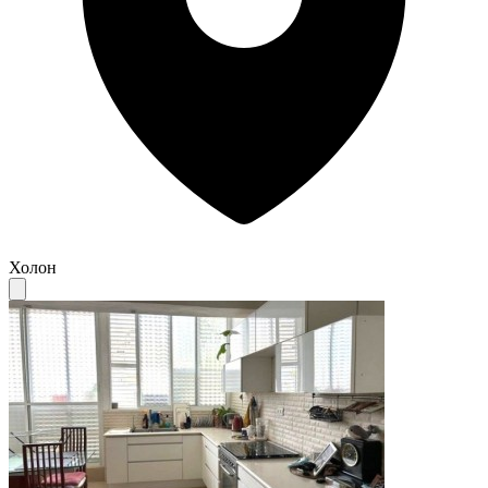
Холон