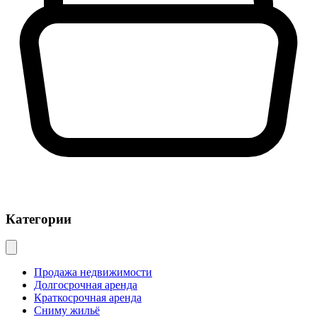
Категории
Продажа недвижимости
Долгосрочная аренда
Краткосрочная аренда
Сниму жильё