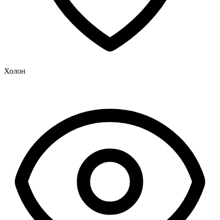
Холон