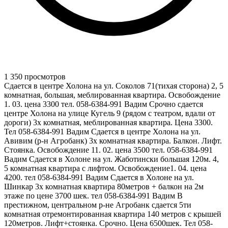
1 350 просмотров
Сдается в центре Холона на ул. Соколов 71(тихая сторона) 2, 5
комнатная, большая, меблированная квартира. Освобождение
1. 03. цена 3300 тел. 058-6384-991 Вадим Срочно сдается
центре Холона на улице Кугель 9 (рядом с театром, вдали от
дороги) 3х комнатная, меблированная квартира. Цена 3300.
Тел 058-6384-991 Вадим Сдается в центре Холона на ул.
Авивим (р-н Агробанк) 3х комнатная квартира. Балкон. Лифт.
Стоянка. Освобождение 11. 02. цена 3500 тел. 058-6384-991
Вадим Сдается в Холоне на ул. Жаботински большая 120м. 4,
5 комнатная квартира с лифтом. Освобождение1. 04. цена
4200. тел 058-6384-991 Вадим Сдается в Холоне на ул.
Шинкар 3х комнатная квартира 80метров + балкон на 2м
этаже по цене 3700 шек. тел 058-6384-991 Вадим В
престижном, центральном р-не Агробанк сдается 5ти
комнатная отремонтированная квартира 140 метров с крышей
120метров. Лифт+стоянка. Срочно. Цена 6500шек. Тел 058-