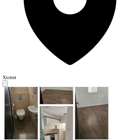
Холон