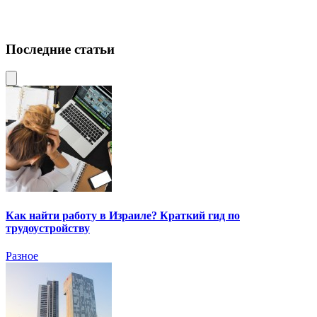
Последние статьи
Как найти работу в Израиле? Краткий гид по
трудоустройству
Разное