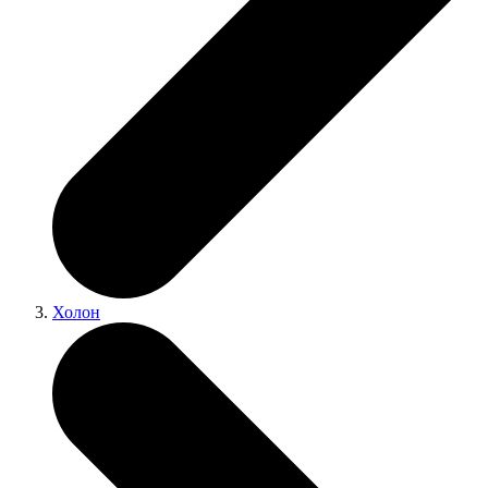
Холон