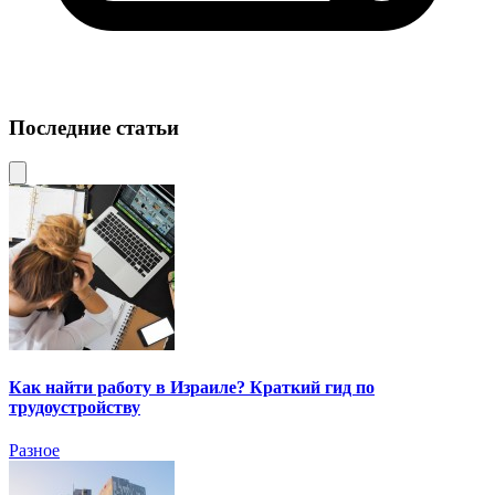
Последние статьи
Как найти работу в Израиле? Краткий гид по
трудоустройству
Разное