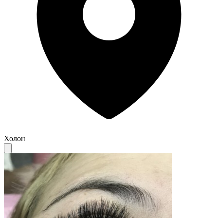
Холон