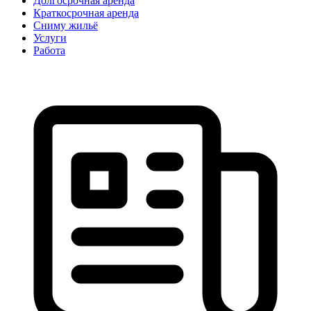
Долгосрочная аренда
Краткосрочная аренда
Сниму жильё
Услуги
Работа