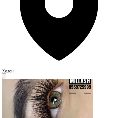
Холон