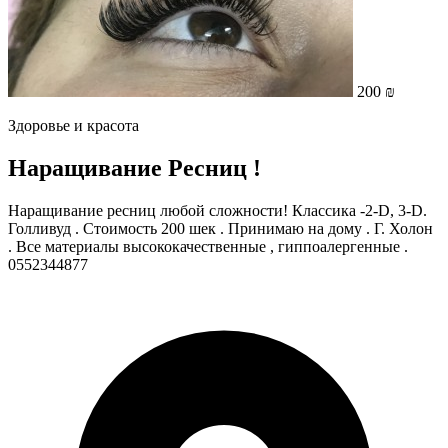
200 ₪
Здоровье и красота
Наращивание Ресниц !
Наращивание ресниц любой сложности! Классика -2-D, 3-D.
Голливуд . Стоимость 200 шек . Принимаю на дому . Г. Холон
. Все материалы высококачественные , гиппоалергенные .
0552344877