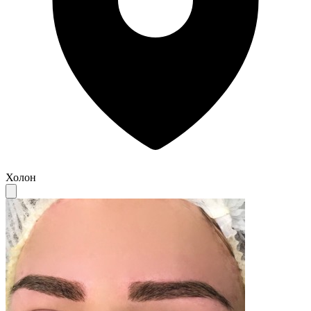
Холон