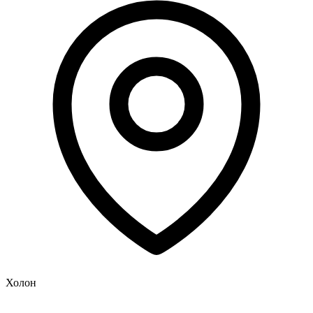
Холон