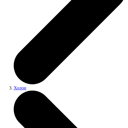
Холон