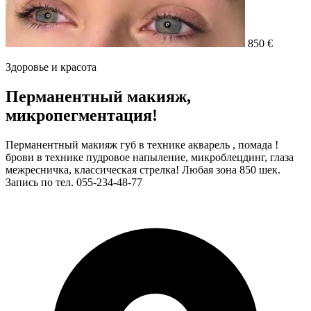
850 €
Здоровье и красота
Перманентный макияж,
микропегментация!
Перманентный макияж губ в технике акварель , помада !
брови в технике пудровое напыление, микроблецдинг, глаза
межресничка, классическая стрелка! Любая зона 850 шек.
Запись по тел. 055-234-48-77