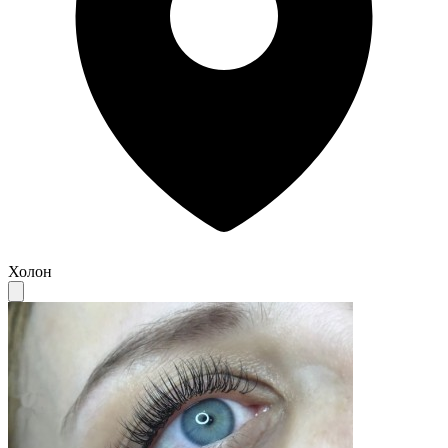
Холон