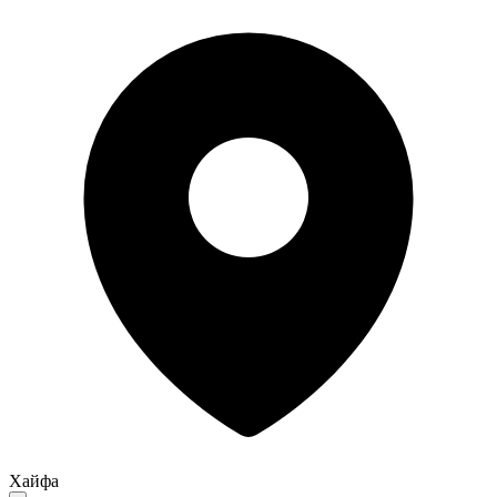
Хайфа