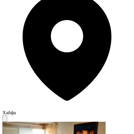
Хайфа