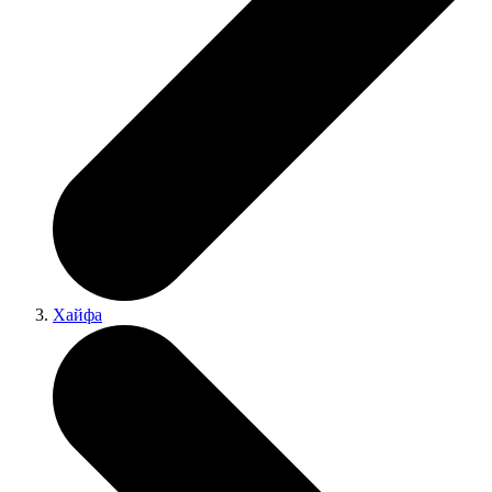
Хайфа