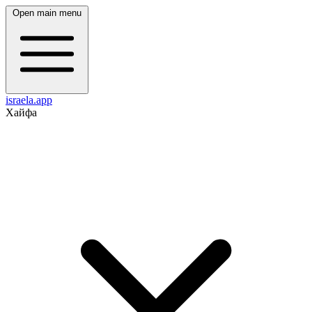
Open main menu
israela.app
Хайфа