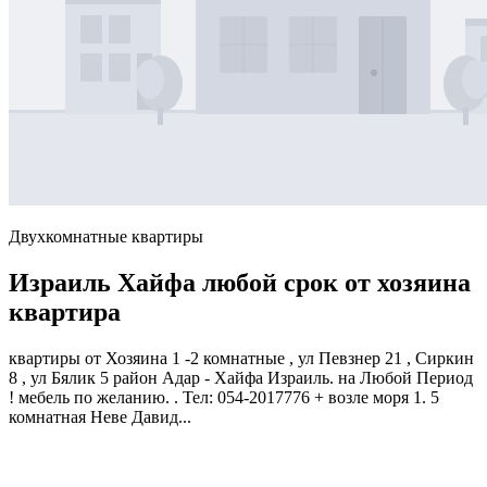
Двухкомнатные квартиры
Израиль Хайфа любой срок от хозяина
квартира
квартиры от Хозяина 1 -2 комнатные , ул Певзнер 21 , Сиркин
8 , ул Бялик 5 район Адар - Хайфа Израиль. на Любой Период
! мебель по желанию. . Тел: 054-2017776 + возле моря 1. 5
комнатная Неве Давид...