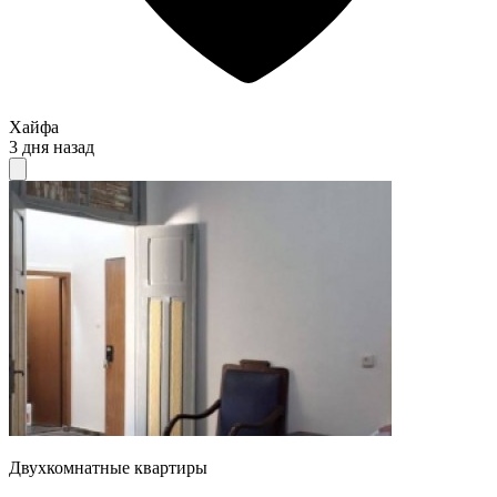
Хайфа
3 дня назад
Двухкомнатные квартиры