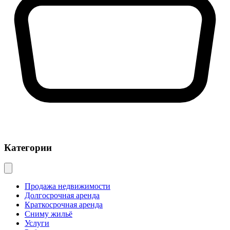
Категории
Продажа недвижимости
Долгосрочная аренда
Краткосрочная аренда
Сниму жильё
Услуги