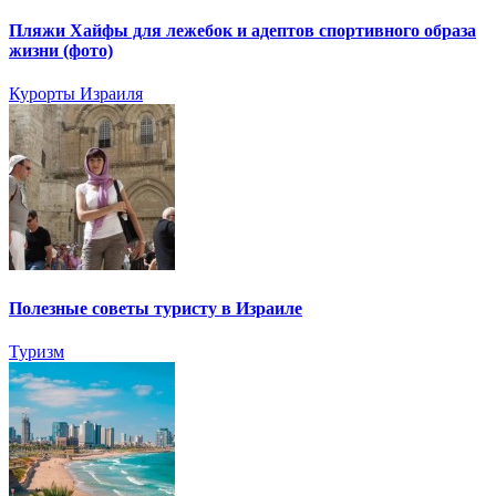
Пляжи Хайфы для лежебок и адептов спортивного образа
жизни (фото)
Курорты Израиля
Полезные советы туристу в Израиле
Туризм