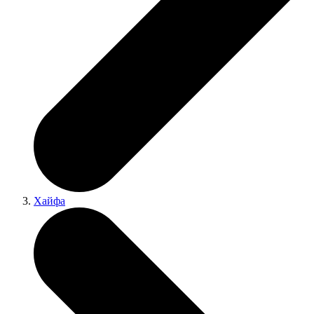
Хайфа