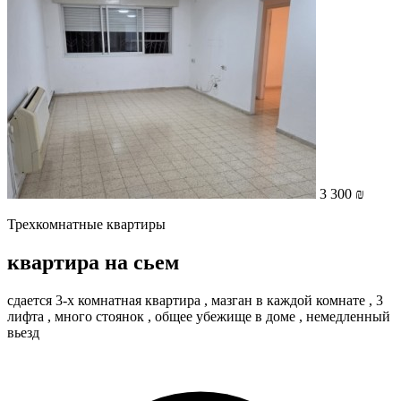
3 300 ₪
Трехкомнатные квартиры
квартира на сьем
сдается 3-х комнатная квартира , мазган в каждой комнате , 3
лифта , много стоянок , общее убежище в доме , немедленный
вьезд