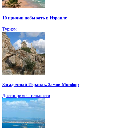
10 причин побывать в Израиле
Туризм
Загадочный Израиль. Замок Монфор
Достопримечательности