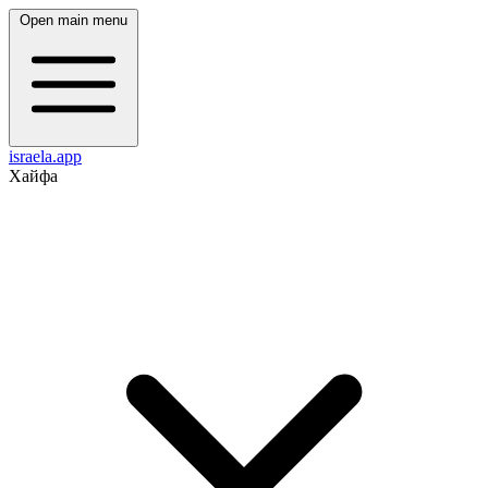
Open main menu
israela.app
Хайфа