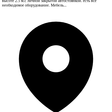
высоте 2.5 м.с личной закрытой автостоянкой. есть все
необходимое оборудование. Мебель...