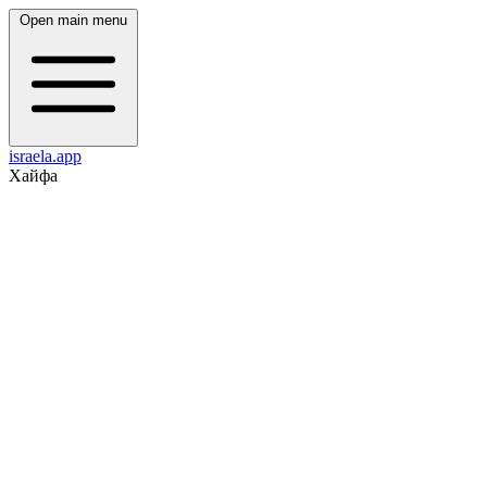
Open main menu
israela.app
Хайфа