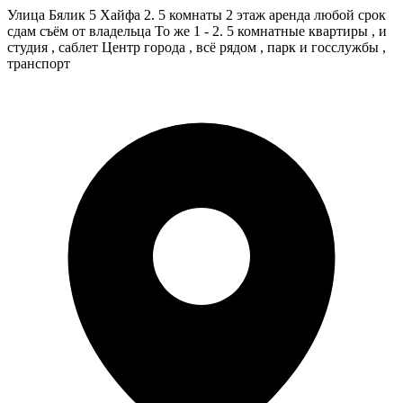
Улица Бялик 5 Хайфа 2. 5 комнаты 2 этаж аренда любой срок
сдам съём от владельца То же 1 - 2. 5 комнатные квартиры , и
студия , саблет Центр города , всё рядом , парк и госслужбы ,
транспорт