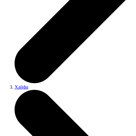
Хайфа