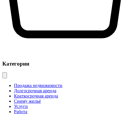
Категории
Продажа недвижимости
Долгосрочная аренда
Краткосрочная аренда
Сниму жильё
Услуги
Работа