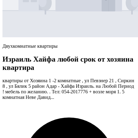
Двухкомнатные квартиры
Израиль Хайфа любой срок от хозяина
квартира
квартиры от Хозяина 1 -2 комнатные , ул Певзнер 21 , Сиркин
8 , ул Бялик 5 район Адар - Хайфа Израиль. на Любой Период
! мебель по желанию. . Тел: 054-2017776 + возле моря 1. 5
комнатная Неве Давид...