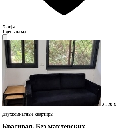
Хайфа
1 день назад
2 229 ₪
Двухкомнатные квартиры
Красивая. Без маклерских