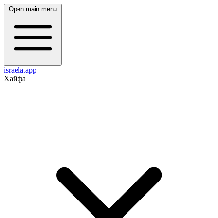
Open main menu
israela.app
Хайфа