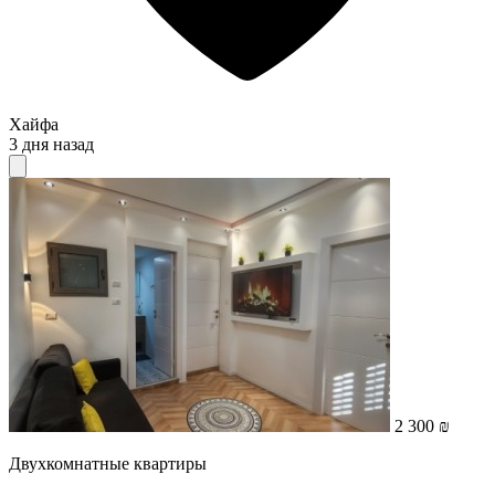
Хайфа
3 дня назад
2 300 ₪
Двухкомнатные квартиры