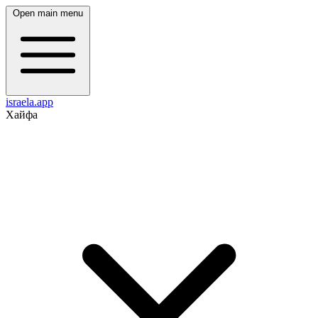
Open main menu
israela.app
Хайфа