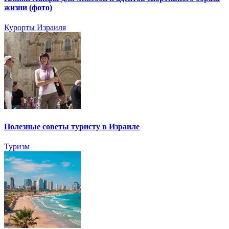
жизни (фото)
Курорты Израиля
Полезные советы туристу в Израиле
Туризм