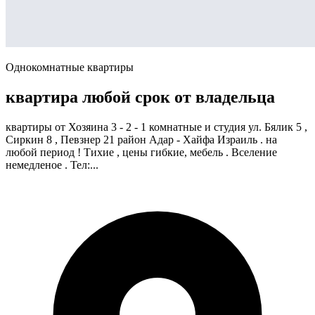
Однокомнатные квартиры
квартира любой срок от владельца
квартиры от Хозяина 3 - 2 - 1 комнатные и студия ул. Бялик 5 ,
Сиркин 8 , Певзнер 21 район Адар - Хайфа Израиль . на
любой период ! Тихие , цены гибкие, мебель . Вселение
немедленое . Тел:...