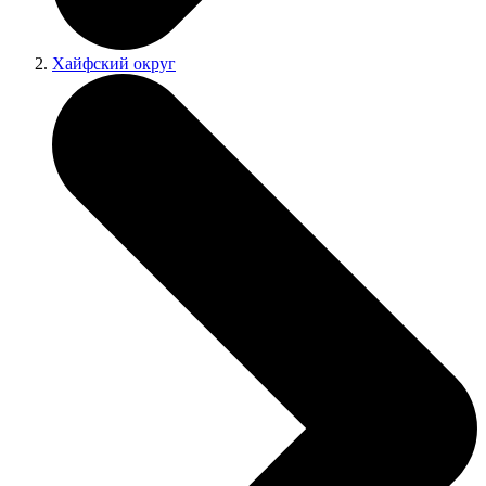
Хайфский округ