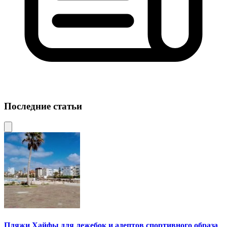
Последние статьи
Пляжи Хайфы для лежебок и адептов спортивного образа