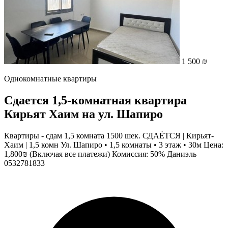
1 500 ₪
Однокомнатные квартиры
Сдается 1,5-комнатная квартира
Кирьят Хаим на ул. Шапиро
Квартиры - сдам 1,5 комната 1500 шек. СДАЁТСЯ | Кирьят-
Хаим | 1,5 комн Ул. Шапиро • 1,5 комнаты • 3 этаж • 30м Цена:
1,800₪ (Включая все платежи) Комиссия: 50% Даниэль
0532781833