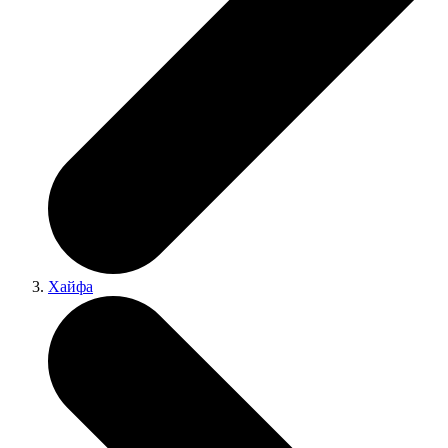
Хайфа