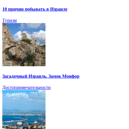
10 причин побывать в Израиле
Туризм
Загадочный Израиль. Замок Монфор
Достопримечательности