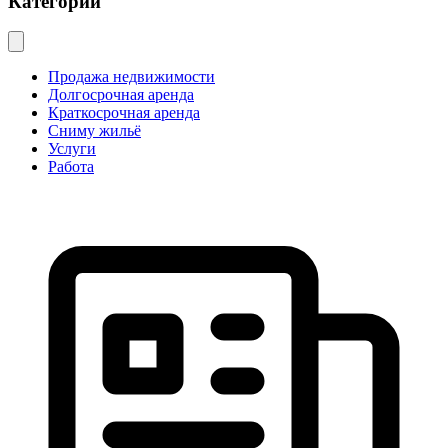
Категории
Продажа недвижимости
Долгосрочная аренда
Краткосрочная аренда
Сниму жильё
Услуги
Работа