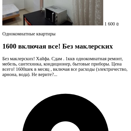
1 600 ₪
Однокомнатные квартиры
1600 включая все! Без маклерских
Без маклерских! Хайфа. Сдам . 1ккв однокомнатная ремонт,
мебель, сантехника, кондиционер, бытовые приборы. Цена
всего! 1600шек в месяц , включая все расходы (электричество,
арнона, вода). Не верите?...