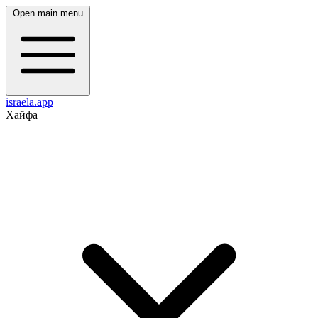
Open main menu
israela.app
Хайфа