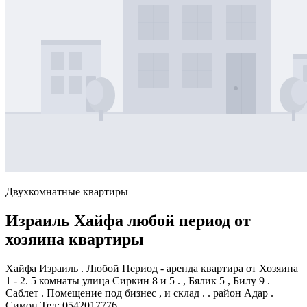
Двухкомнатные квартиры
Израиль Хайфа любой период от
хозяина квартиры
Хайфа Израиль . Любой Период - аренда квартира от Хозяина
1 - 2. 5 комнаты улица Сиркин 8 и 5 . , Бялик 5 , Билу 9 .
Саблет . Помещение под бизнес , и склад . . район Адар .
Симон Тел: 0542017776...