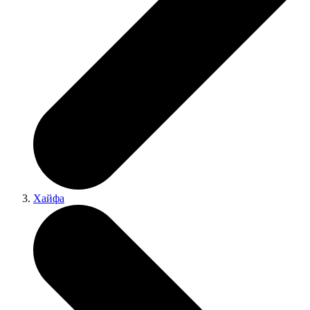
Хайфа