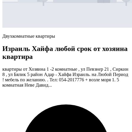
Двухкомнатные квартиры
Израиль Хайфа любой срок от хозяина
квартира
квартиры от Хозяина 1 -2 комнатные , ул Певзнер 21 , Сиркин
8 , ул Бялик 5 район Адар - Хайфа Израиль. на Любой Период
! мебель по желанию. . Тел: 054-2017776 + возле моря 1. 5
комнатная Неве Давид...