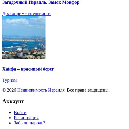
Загадочный Израиль. Замок Монфор
Достопримечательности
Хайфа – красивый берег
Туризм
© 2026
Недвижимость Израиля
. Все права защищены.
Аккаунт
Войти
Регистрация
Забыли пароль?