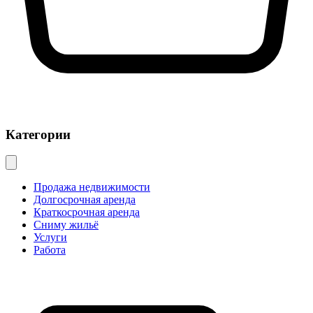
Категории
Продажа недвижимости
Долгосрочная аренда
Краткосрочная аренда
Сниму жильё
Услуги
Работа