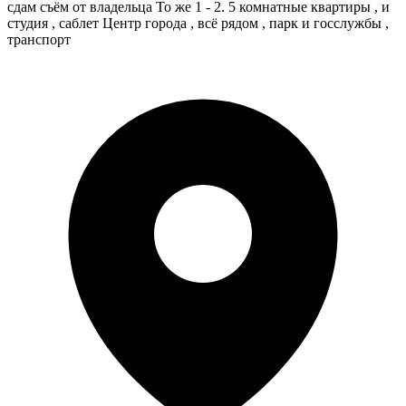
сдам съём от владельца То же 1 - 2. 5 комнатные квартиры , и
студия , саблет Центр города , всё рядом , парк и госслужбы ,
транспорт