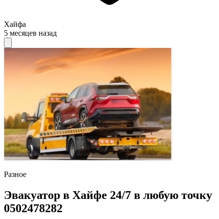
Хайфа
5 месяцев назад
Разное
Эвакуатор в Хайфе 24/7 в любую точку
0502478282