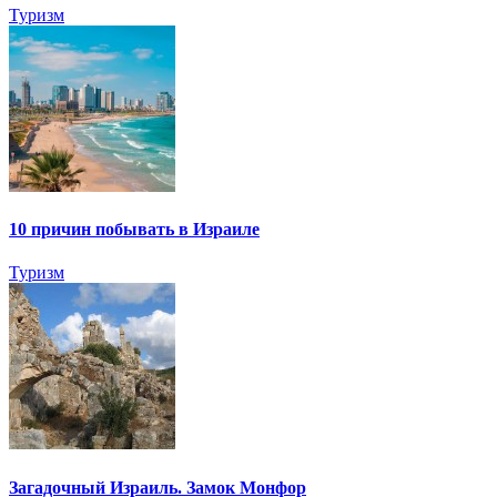
Туризм
10 причин побывать в Израиле
Туризм
Загадочный Израиль. Замок Монфор