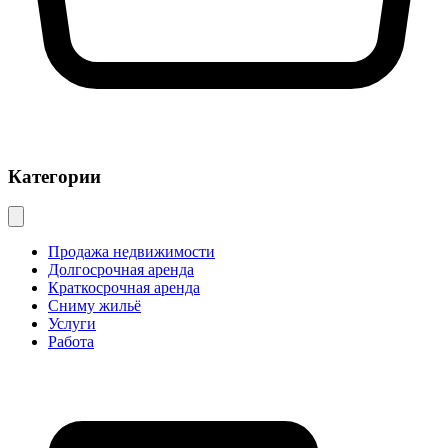
Категории
Продажа недвижимости
Долгосрочная аренда
Краткосрочная аренда
Сниму жильё
Услуги
Работа