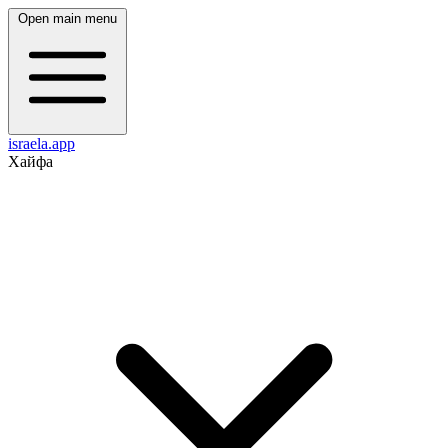
Open main menu
israela.app
Хайфа