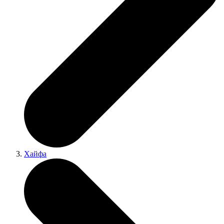
Хайфа