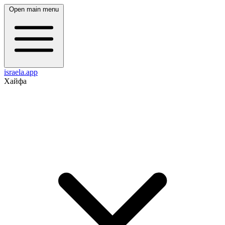
Open main menu
israela.app
Хайфа