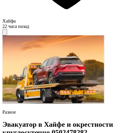
Хайфа
22 часа назад
Разное
Эвакуатор в Хайфе и окрестности
круглосуточно 0502478282