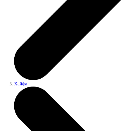
Хайфа