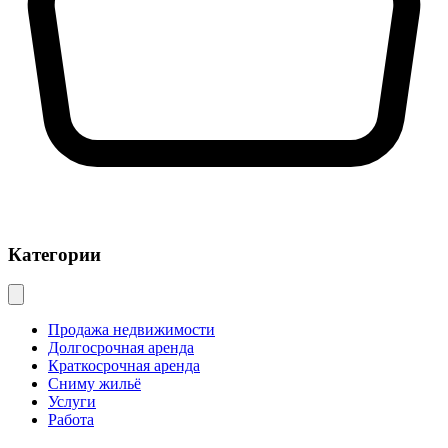
Категории
Продажа недвижимости
Долгосрочная аренда
Краткосрочная аренда
Сниму жильё
Услуги
Работа