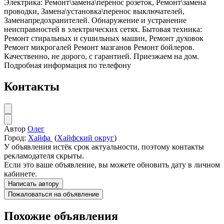
Электрика: Ремонт\замена\перенос розеток, Ремонт\замена
проводки, Замена\установка\перенос выключателей,
Заменапредохранителей. Обнаружение и устранение
неисправностей в электрических сетях. Бытовая техника:
Ремонт стиральных и сушильных машин, Ремонт духовок
Ремонт микрогалей Ремонт мазганов Ремонт бойлеров.
Качественно, не дорого, с гарантией. Приезжаем на дом.
Подробная информация по телефону
Контакты
Автор
Олег
Город:
Хайфа
(
Хайфский округ
)
У объявления истёк срок актуальности, поэтому контакты
рекламодателя скрыты.
Если это ваше объявление, вы можете обновить дату в личном
кабинете.
Написать автору
Пожаловаться на объявление
Похожие объявления