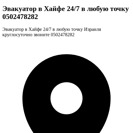
Эвакуатор в Хайфе 24/7 в любую точку
0502478282
Эвакуатор в Хайфе 24/7 в любую точку Израиля
круглосуточно звоните 0502478282