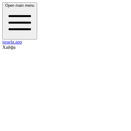
Open main menu
israela.app
Хайфа