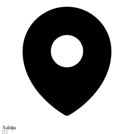
Хайфа