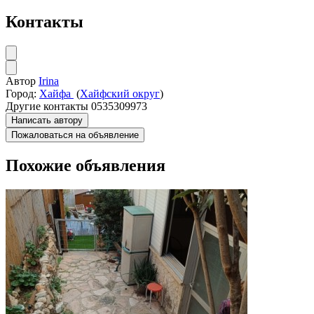
Контакты
Автор
Irina
Город:
Хайфа
(
Хайфский округ
)
Другие контакты
0535309973
Написать автору
Пожаловаться на объявление
Похожие объявления