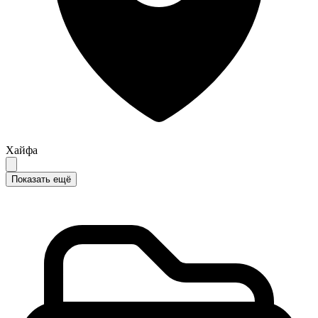
Хайфа
Показать ещё