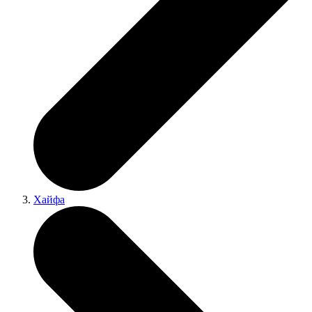
Хайфа