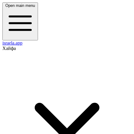
Open main menu
israela.app
Хайфа