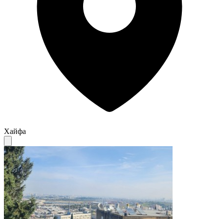
Хайфа