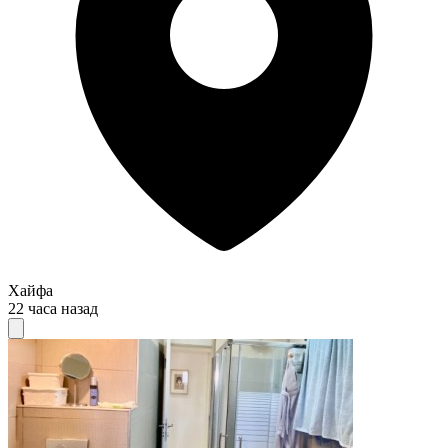
Хайфа
22 часа назад