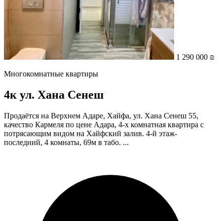
1 290 000 ₪
Многокомнатные квартиры
4к ул. Хана Сенеш
Продаётся на Верхнем Адаре, Хайфа, ул. Хана Сенеш 55,
качество Кармеля по цене Адара, 4-х комнатная квартира с
потрясающим видом на Хайфский залив. 4-й этаж-
последний, 4 комнаты, 69м в табо. ...