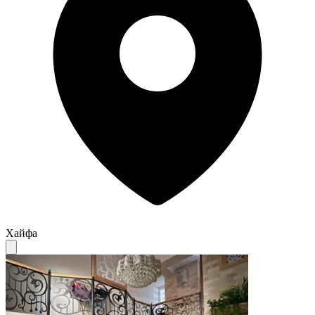
Хайфа