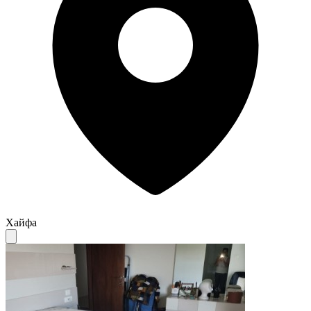
Хайфа