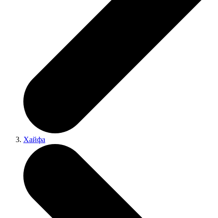
Хайфа