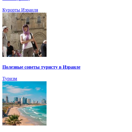
Курорты Израиля
Полезные советы туристу в Израиле
Туризм