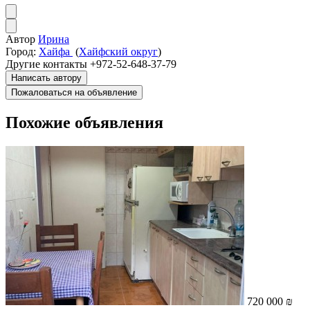
Автор
Ирина
Город:
Хайфа
(
Хайфский округ
)
Другие контакты
+972-52-648-37-79
Написать автору
Пожаловаться на объявление
Похожие объявления
720 000 ₪