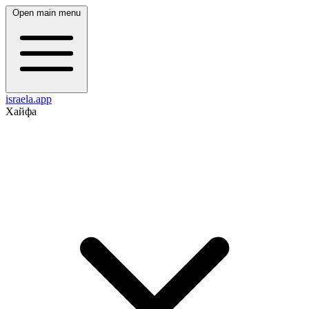
Open main menu
israela.app
Хайфа