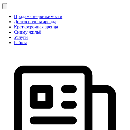
Продажа недвижимости
Долгосрочная аренда
Краткосрочная аренда
Сниму жильё
Услуги
Работа