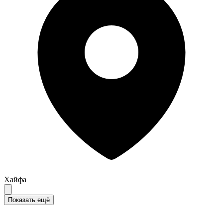
Хайфа
Показать ещё