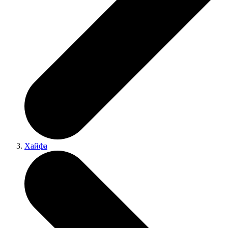
Хайфа