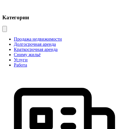
Категории
Продажа недвижимости
Долгосрочная аренда
Краткосрочная аренда
Сниму жильё
Услуги
Работа