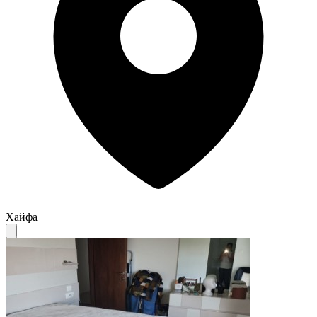
Хайфа