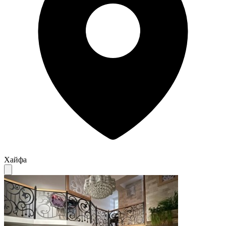
Хайфа