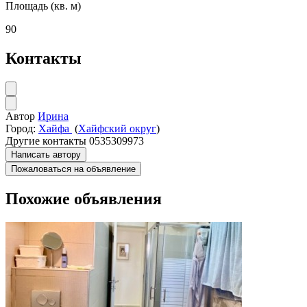
Площадь (кв. м)
90
Контакты
Автор
Ирина
Город:
Хайфа
(
Хайфский округ
)
Другие контакты
0535309973
Написать автору
Пожаловаться на объявление
Похожие объявления