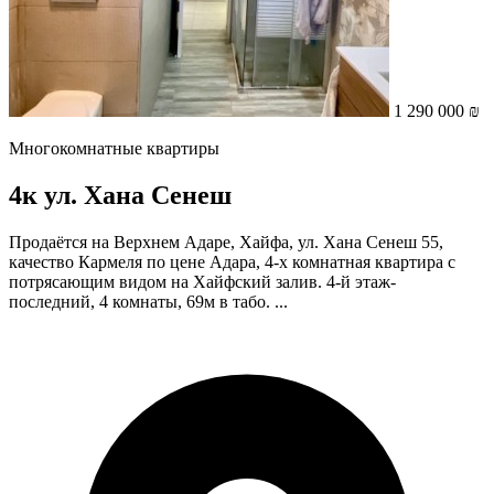
1 290 000 ₪
Многокомнатные квартиры
4к ул. Хана Сенеш
Продаётся на Верхнем Адаре, Хайфа, ул. Хана Сенеш 55,
качество Кармеля по цене Адара, 4-х комнатная квартира с
потрясающим видом на Хайфский залив. 4-й этаж-
последний, 4 комнаты, 69м в табо. ...