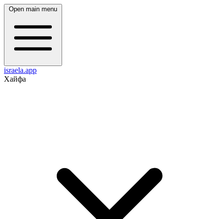
Open main menu
israela.app
Хайфа