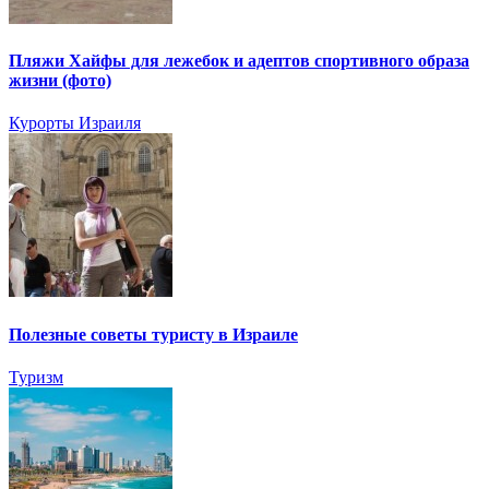
Пляжи Хайфы для лежебок и адептов спортивного образа
жизни (фото)
Курорты Израиля
Полезные советы туристу в Израиле
Туризм