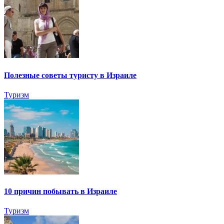
Полезные советы туристу в Израиле
Туризм
10 причин побывать в Израиле
Туризм