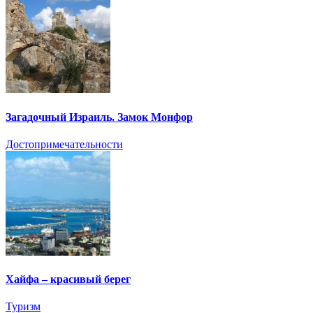
Загадочный Израиль. Замок Монфор
Достопримечательности
Хайфа – красивый берег
Туризм