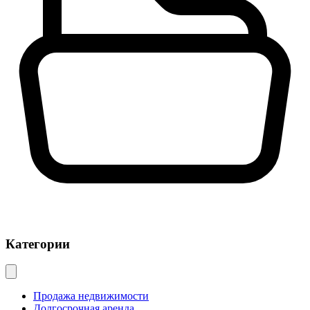
Категории
Продажа недвижимости
Долгосрочная аренда