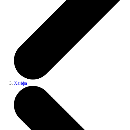
Хайфа