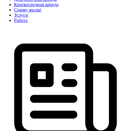
Краткосрочная аренда
Сниму жильё
Услуги
Работа