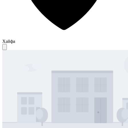
Хайфа