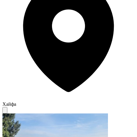
Хайфа