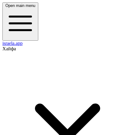
Open main menu
israela.app
Хайфа