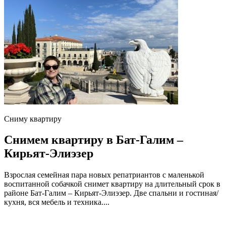
Сниму квартиру
Снимем квартиру в Бат-Галим –
Кирьят-Элиэзер
Взрослая семейная пара новых репатриантов с маленькой
воспитанной собачкой снимет квартиру на длительный срок в
районе Бат-Галим – Кирьят-Элиэзер. Две спальни и гостиная/
кухня, вся мебель и техника....