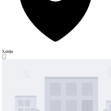
Хайфа