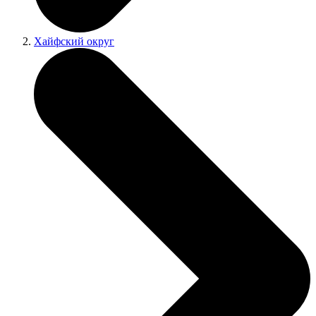
Хайфский округ