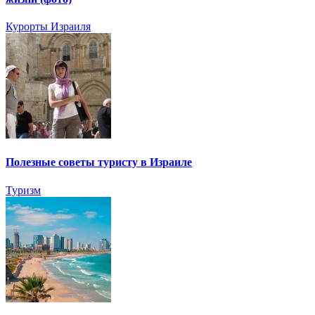
Курорты Израиля
Полезные советы туристу в Израиле
Туризм