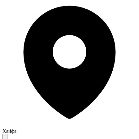
Хайфа