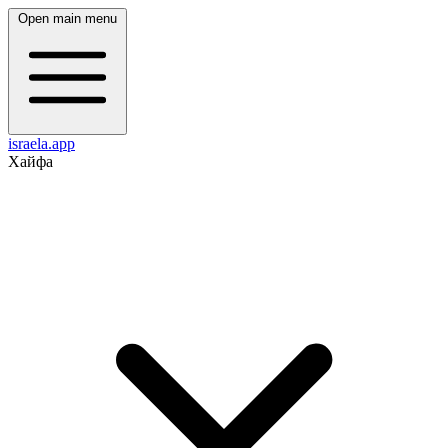
Open main menu
israela.app
Хайфа