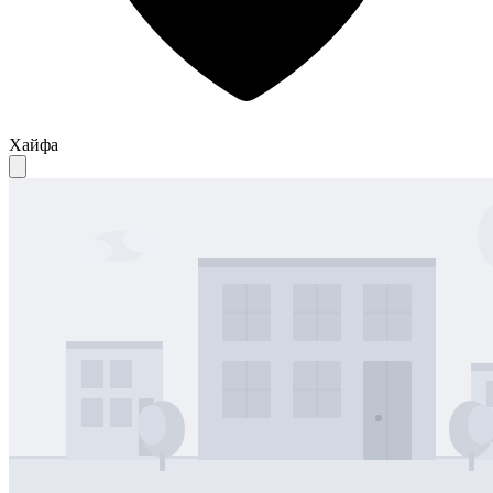
Хайфа