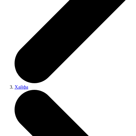
Хайфа