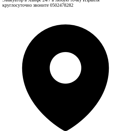
круглосуточно звоните 0502478282