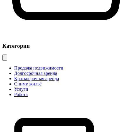
Категории
Продажа недвижимости
Долгосрочная аренда
Краткосрочная аренда
Сниму жильё
Услуги
Работа