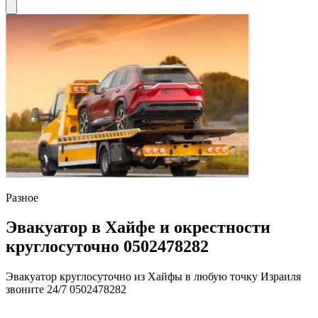
Разное
Эвакуатор в Хайфе и окрестности
круглосуточно 0502478282
Эвакуатор круглосуточно из Хайфы в любую точку Израиля
звоните 24/7 0502478282