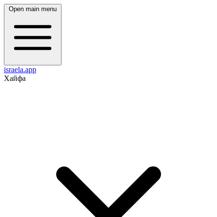
Open main menu
israela.app
Хайфа