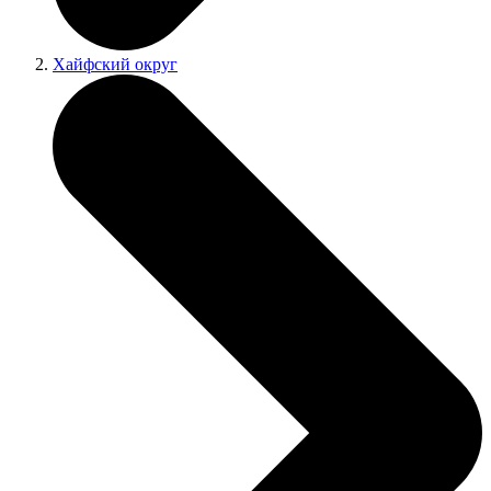
Хайфский округ