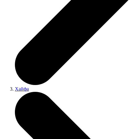
Хайфа