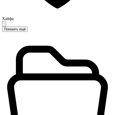
Хайфа
Показать ещё