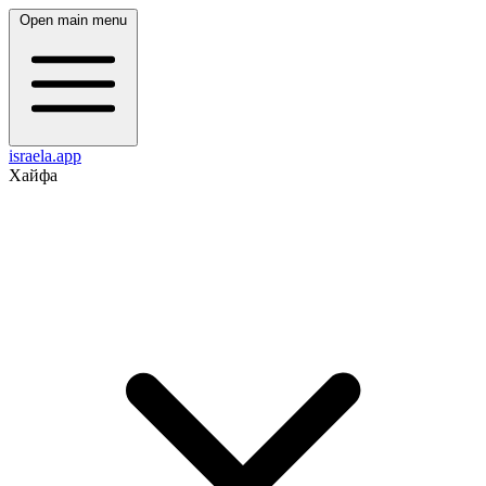
Open main menu
israela.app
Хайфа