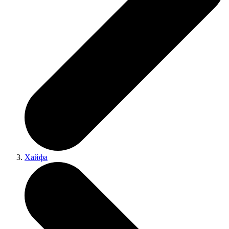
Хайфа