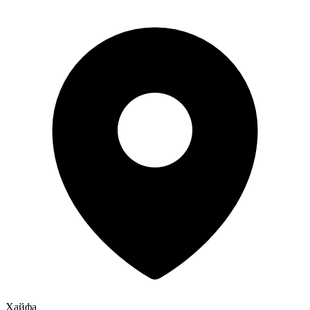
Хайфа