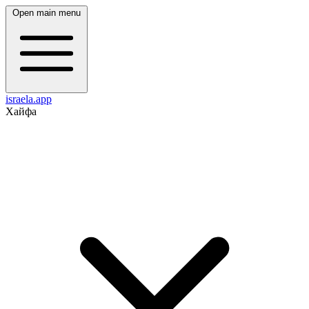
Open main menu
israela.app
Хайфа