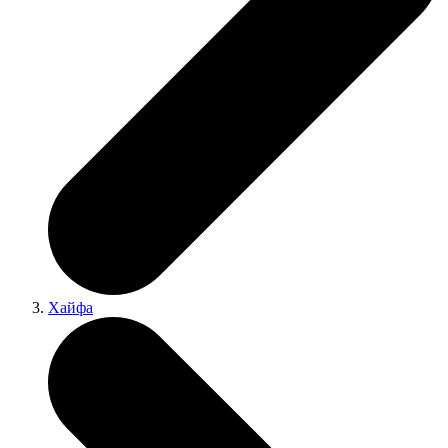
Хайфа