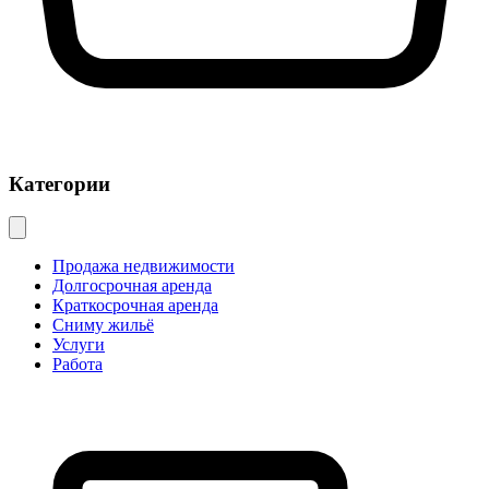
Категории
Продажа недвижимости
Долгосрочная аренда
Краткосрочная аренда
Сниму жильё
Услуги
Работа