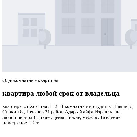
Однокомнатные квартиры
квартира любой срок от владельца
квартиры от Хозяина 3 - 2 - 1 комнатные и студия ул. Бялик 5 ,
Сиркин 8 , Певзнер 21 район Адар - Хайфа Израиль . на
любой период ! Тихие , цены гибкие, мебель . Вселение
немедленое . Тел:...