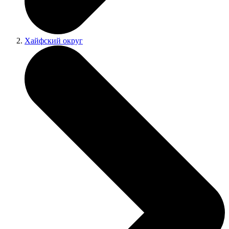
Хайфский округ