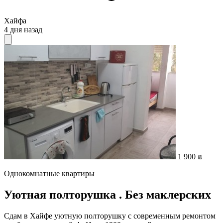
Хайфа
4 дня назад
1 900 ₪
Однокомнатные квартиры
Уютная полторушка . Без маклерских
Сдам в Хайфе уютную полторушку с современным ремонтом