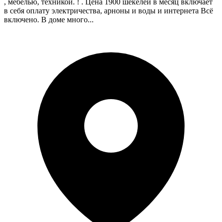
, мебелью, техникой. ! . Цена 1900 шекелей в месяц включает
в себя оплату электричества, арноны и воды и интернета Всё
включено. В доме много...