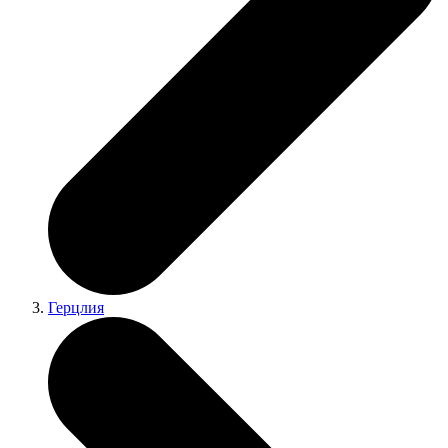
Герцлия