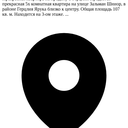
прекрасная 5х комнатная квартира на улице Зальман Шниор, в
районе Герцлия Ярука близко к центру. Общая площадь 107
кв. м. Находится на 3-ом этаже. ...