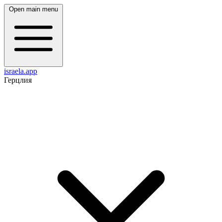
Open main menu
israela.app
Герцлия