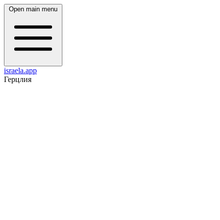
Open main menu
israela.app
Герцлия