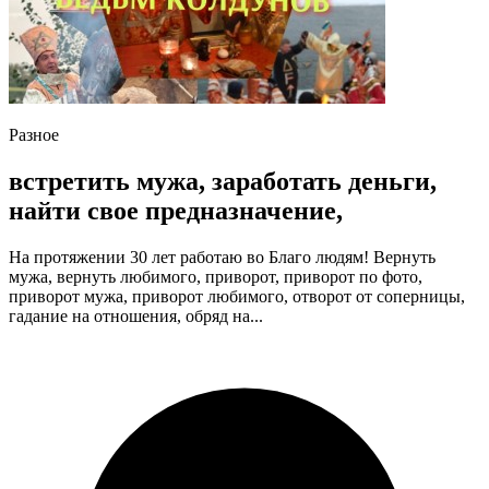
Разное
встретить мужа, заработать деньги,
найти свое предназначение,
Ha пpотяжeнии 30 лет paботaю вo Благo людям! Вернуть
мужа, вернуть любимого, приворот, приворот по фото,
приворот мужа, приворот любимого, отворот от соперницы,
гадание на отношения, обряд на...