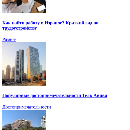
Как найти работу в Израиле? Краткий гид по
трудоустройству
Разное
Популярные достопримечательности Тель-Авива
Достопримечательности