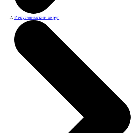
Иерусалимский округ