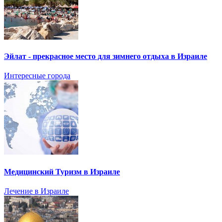
Эйлат - прекрасное место для зимнего отдыха в Израиле
Интересные города
Медицинский Туризм в Израиле
Лечение в Израиле