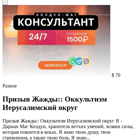
$ 70
Разное
Призыв Жажды:: Оккультизм
Иерусалимский округ
Призыв Жажды:: Оккультизм Иерусалимский округ Я -
Дариан Маг Колдун, хранитель ветхих умений, хозяин силы,
которая покоится в веках. Я знаю твою душу, твои
стремления, а также твою боль. Я знаю...