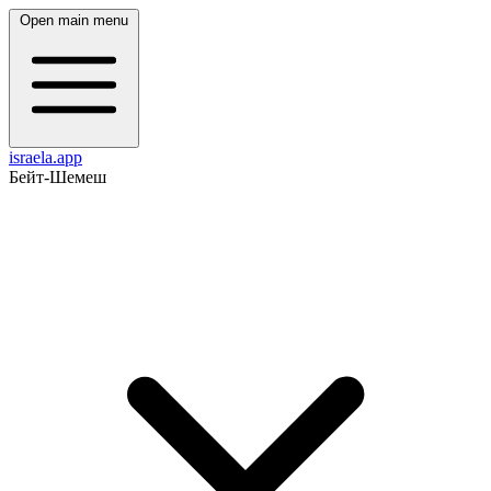
Open main menu
israela.app
Бейт-Шемеш