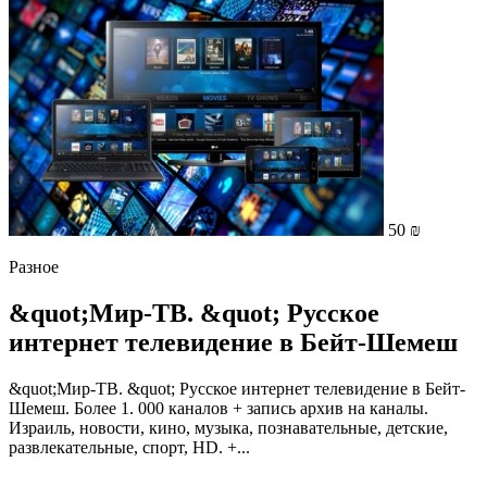
50 ₪
Разное
&quot;Мир-ТВ. &quot; Русское
интернет телевидение в Бейт-Шемеш
&quot;Мир-ТВ. &quot; Русское интернет телевидение в Бейт-
Шемеш. Более 1. 000 каналов + запись архив на каналы.
Израиль, новости, кино, музыка, познавательные, детские,
развлекательные, спорт, HD. +...