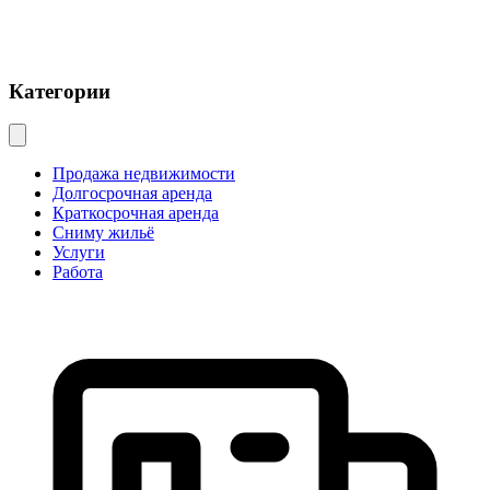
Категории
Продажа недвижимости
Долгосрочная аренда
Краткосрочная аренда
Сниму жильё
Услуги
Работа