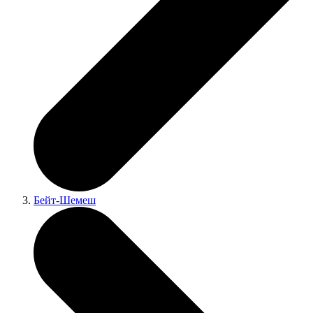
Бейт-Шемеш