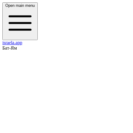
Open main menu
israela.app
Бат-Ям