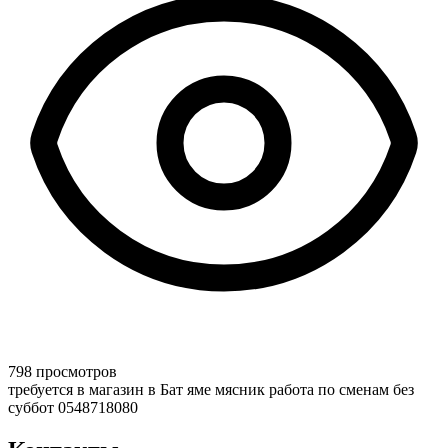
798 просмотров
требуется в магазин в Бат яме мясник работа по сменам без
суббот 0548718080