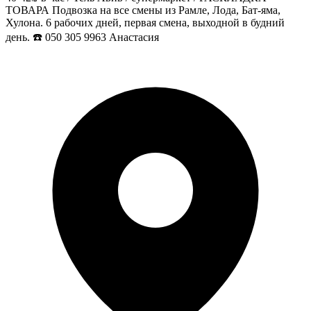
ТОВАРА Подвозка на все смены из Рамле, Лода, Бат-яма,
Хулона. 6 рабочих дней, первая смена, выходной в будний
день. ☎️ 050 305 9963 Анастасия