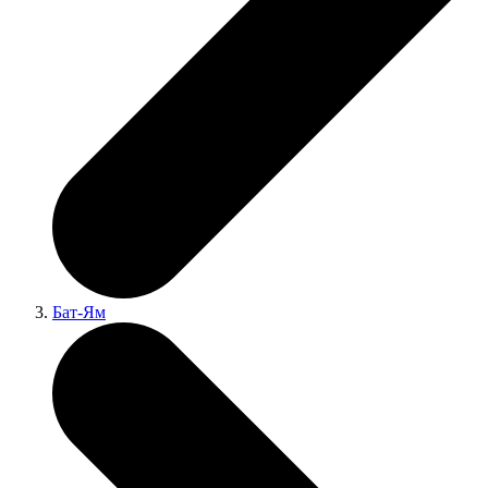
Бат-Ям