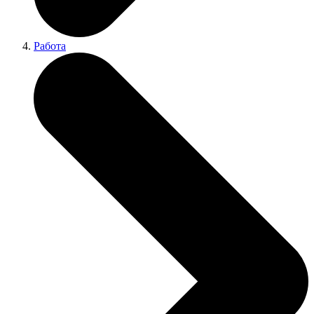
Работа