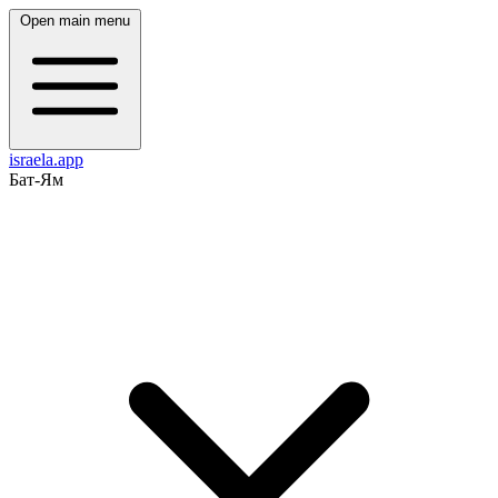
Open main menu
israela.app
Бат-Ям