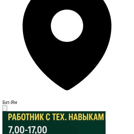
Бат-Ям