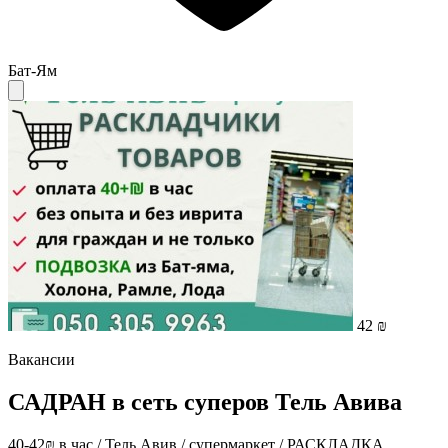
Бат-Ям
42 ₪
Вакансии
САДРАН в сеть суперов Тель Авива
40-42₪ в час / Тель Авив / супермаркет / РАСКЛАДКА